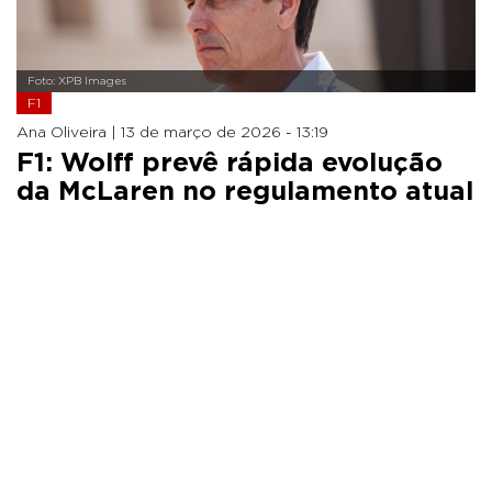
Foto: XPB Images
F1
Ana Oliveira |
13 de março de 2026 - 13:19
F1: Wolff prevê rápida evolução
da McLaren no regulamento atual