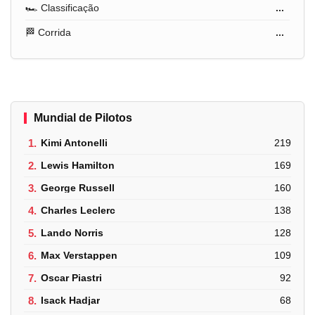
🏎️ Classificação
...
🏁 Corrida
...
Mundial de Pilotos
1.
Kimi Antonelli
219
2.
Lewis Hamilton
169
3.
George Russell
160
4.
Charles Leclerc
138
5.
Lando Norris
128
6.
Max Verstappen
109
7.
Oscar Piastri
92
8.
Isack Hadjar
68