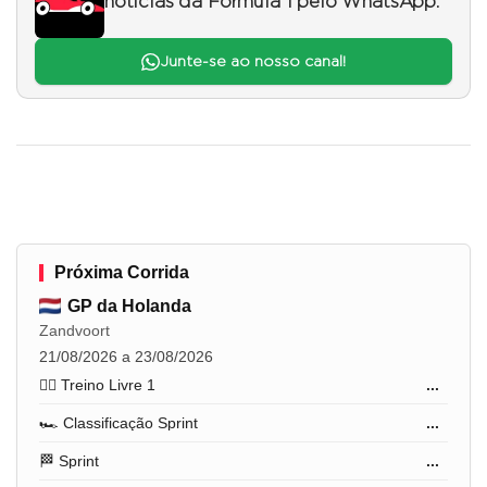
notícias da Fórmula 1 pelo WhatsApp.
Junte-se ao nosso canal!
Próxima Corrida
GP da Holanda
Zandvoort
21/08/2026 a 23/08/2026
🏋️‍♂️ Treino Livre 1
...
🏎️ Classificação Sprint
...
🏁 Sprint
...