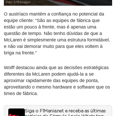
Foto: XPB Images
O austríaco mantém a confiança no potencial da
equipe cliente: “São as equipes de fábrica que
estão um pouco à frente, mas é apenas uma
questão de tempo. Não tenho dúvidas de que a
McLaren é simplesmente uma estrutura formidável,
e não vai demorar muito para que eles voltem à
briga na frente.”
Wolff destacou ainda que as decisões estratégicas
diferentes da McLaren podem ajudá-la a se
aproximar rapidamente das equipes de ponta,
aproveitando o mesmo hardware e software que os
times de fábrica.
Siga o F1Mania.net e receba as últimas