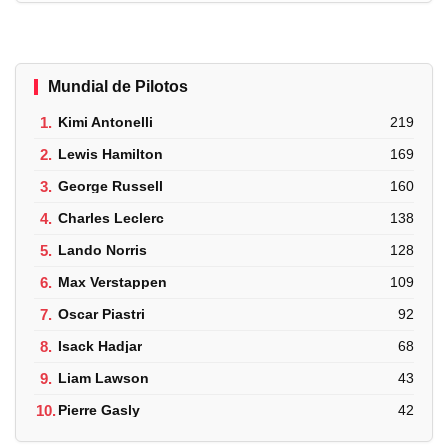
Mundial de Pilotos
1.
Kimi Antonelli
219
2.
Lewis Hamilton
169
3.
George Russell
160
4.
Charles Leclerc
138
5.
Lando Norris
128
6.
Max Verstappen
109
7.
Oscar Piastri
92
8.
Isack Hadjar
68
9.
Liam Lawson
43
10.
Pierre Gasly
42