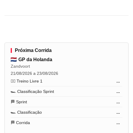
Próxima Corrida
GP da Holanda
Zandvoort
21/08/2026 a 23/08/2026
🏋️‍♂️ Treino Livre 1
...
🏎️ Classificação Sprint
...
🏁 Sprint
...
🏎️ Classificação
...
🏁 Corrida
...