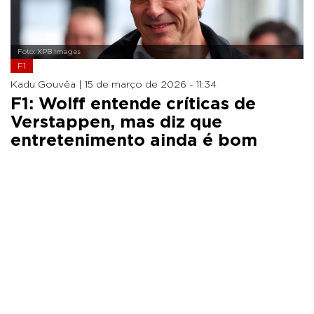
Foto: XPB Images
F1
Kadu Gouvêa |
15 de março de 2026 - 11:34
F1: Wolff entende críticas de
Verstappen, mas diz que
entretenimento ainda é bom