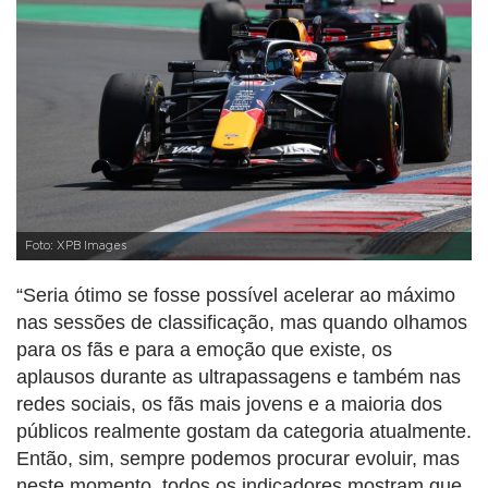
Foto: XPB Images
“Seria ótimo se fosse possível acelerar ao máximo
nas sessões de classificação, mas quando olhamos
para os fãs e para a emoção que existe, os
aplausos durante as ultrapassagens e também nas
redes sociais, os fãs mais jovens e a maioria dos
públicos realmente gostam da categoria atualmente.
Então, sim, sempre podemos procurar evoluir, mas
neste momento, todos os indicadores mostram que