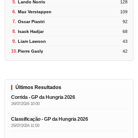
5.
Lando Norris
128
6.
Max Verstappen
109
7.
Oscar Piastri
92
8.
Isack Hadjar
68
9.
Liam Lawson
43
10.
Pierre Gasly
42
Últimos Resultados
Corrida - GP da Hungria 2026
26/07/2026 10:00
Classificação - GP da Hungria 2026
25/07/2026 11:00