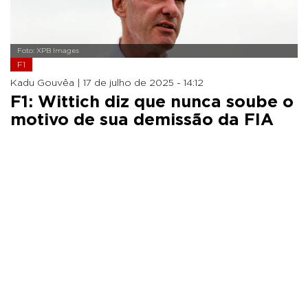
Foto: XPB Images
F1
Kadu Gouvêa |
17 de julho de 2025 - 14:12
F1: Wittich diz que nunca soube o
motivo de sua demissão da FIA