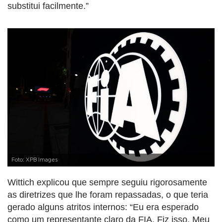
substitui facilmente.”
Foto: XPB Images
Wittich explicou que sempre seguiu rigorosamente
as diretrizes que lhe foram repassadas, o que teria
gerado alguns atritos internos: “Eu era esperado
como um representante claro da FIA. Fiz isso. Meu