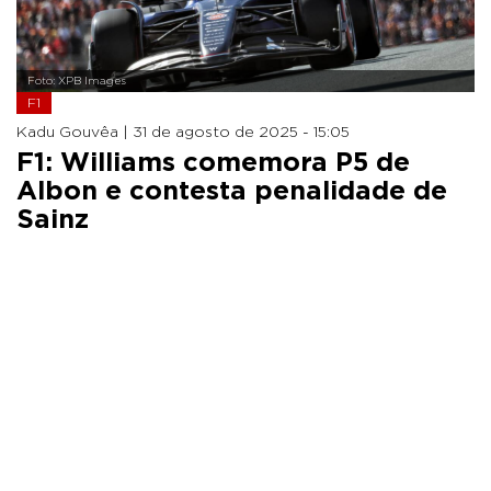
Foto: XPB Images
F1
Kadu Gouvêa |
31 de agosto de 2025 - 15:05
F1: Williams comemora P5 de
Albon e contesta penalidade de
Sainz