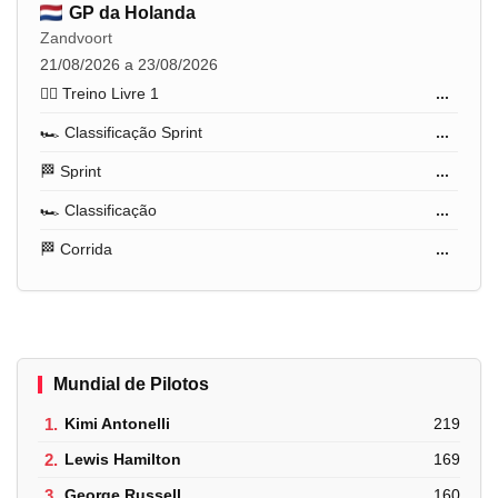
GP da Holanda
Zandvoort
21/08/2026 a 23/08/2026
🏋️‍♂️ Treino Livre 1
...
🏎️ Classificação Sprint
...
🏁 Sprint
...
🏎️ Classificação
...
🏁 Corrida
...
Mundial de Pilotos
1.
Kimi Antonelli
219
2.
Lewis Hamilton
169
3.
George Russell
160