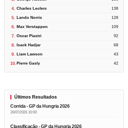
4.
Charles Leclerc
138
5.
Lando Norris
128
6.
Max Verstappen
109
7.
Oscar Piastri
92
8.
Isack Hadjar
68
9.
Liam Lawson
43
10.
Pierre Gasly
42
Últimos Resultados
Corrida - GP da Hungria 2026
26/07/2026 10:00
Classificação - GP da Hungria 2026