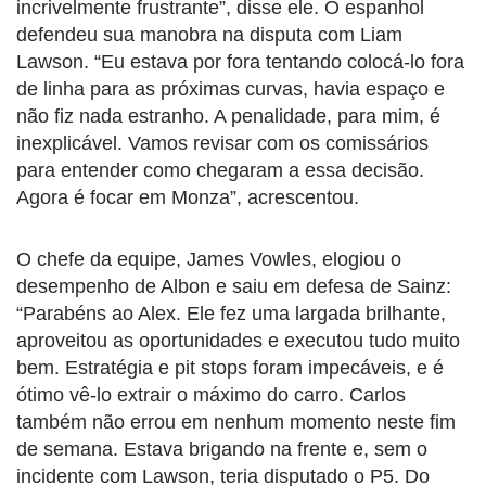
incrivelmente frustrante”, disse ele. O espanhol
defendeu sua manobra na disputa com Liam
Lawson. “Eu estava por fora tentando colocá-lo fora
de linha para as próximas curvas, havia espaço e
não fiz nada estranho. A penalidade, para mim, é
inexplicável. Vamos revisar com os comissários
para entender como chegaram a essa decisão.
Agora é focar em Monza”, acrescentou.
O chefe da equipe, James Vowles, elogiou o
desempenho de Albon e saiu em defesa de Sainz:
“Parabéns ao Alex. Ele fez uma largada brilhante,
aproveitou as oportunidades e executou tudo muito
bem. Estratégia e pit stops foram impecáveis, e é
ótimo vê-lo extrair o máximo do carro. Carlos
também não errou em nenhum momento neste fim
de semana. Estava brigando na frente e, sem o
incidente com Lawson, teria disputado o P5. Do