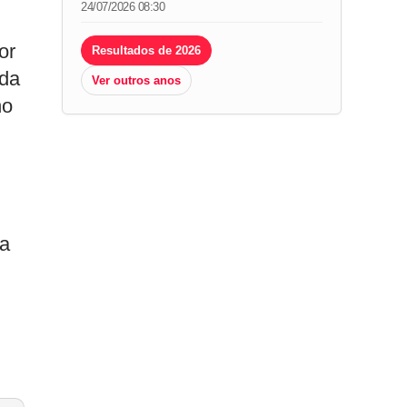
24/07/2026 08:30
or
Resultados de 2026
 da
Ver outros anos
no
na