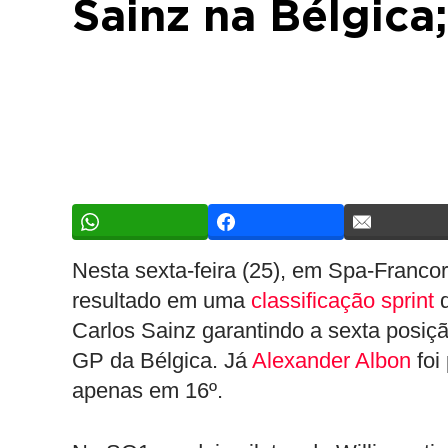
Sainz na Bélgica;
Nesta sexta-feira (25), em Spa-Franc
resultado em uma
classificação sprint
d
Carlos Sainz garantindo a sexta posiçã
GP da Bélgica. Já
Alexander Albon
foi
apenas em 16º.