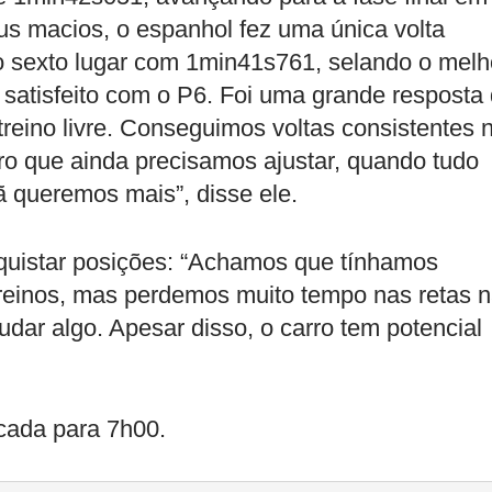
eus macios, o espanhol fez uma única volta
 o sexto lugar com 1min41s761, selando o melh
 satisfeito com o P6. Foi uma grande resposta
reino livre. Conseguimos voltas consistentes 
o que ainda precisamos ajustar, quando tudo
 queremos mais”, disse ele.
nquistar posições: “Achamos que tínhamos
reinos, mas perdemos muito tempo nas retas 
udar algo. Apesar disso, o carro tem potencial
cada para 7h00.