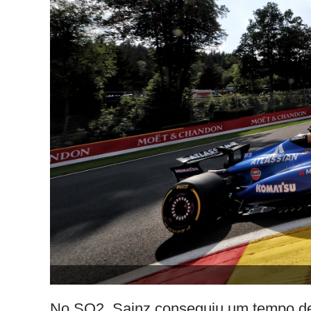
No SQ2, Sainz conseguiu um tempo de