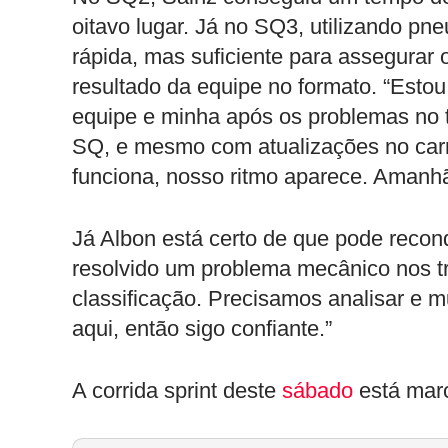
oitavo lugar. Já no SQ3, utilizando pn
rápida, mas suficiente para assegurar
resultado da equipe no formato. “Estou
equipe e minha após os problemas no t
SQ, e mesmo com atualizações no carr
funciona, nosso ritmo aparece. Amanhã
Já Albon está certo de que pode reco
resolvido um problema mecânico nos t
classificação. Precisamos analisar e m
aqui, então sigo confiante.”
A corrida sprint deste
sábado
está mar