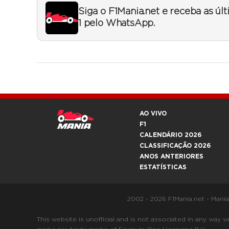
Siga o F1Mania.net e receba as úl
1 pelo WhatsApp.
AO VIVO
F1
CALENDÁRIO 2026
CLASSIFICAÇÃO 2026
ANOS ANTERIORES
ESTATÍSTICAS
2002 - 2026 F1Mania.net - Mani
This website is unofficial and is not associated in any