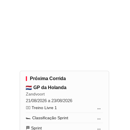
Próxima Corrida
GP da Holanda
Zandvoort
21/08/2026 a 23/08/2026
🏋️‍♂️ Treino Livre 1
...
🏎️ Classificação Sprint
...
🏁 Sprint
...