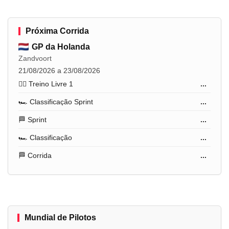
Próxima Corrida
GP da Holanda
Zandvoort
21/08/2026 a 23/08/2026
🏋️‍♂️ Treino Livre 1
...
🏎️ Classificação Sprint
...
🏁 Sprint
...
🏎️ Classificação
...
🏁 Corrida
...
Mundial de Pilotos