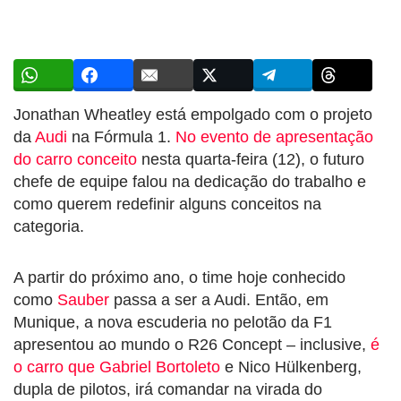
Jonathan Wheatley está empolgado com o projeto
da
Audi
na Fórmula 1.
No evento de apresentação
do carro conceito
nesta quarta-feira (12), o futuro
chefe de equipe falou na dedicação do trabalho e
como querem redefinir alguns conceitos na
categoria.
A partir do próximo ano, o time hoje conhecido
como
Sauber
passa a ser a Audi. Então, em
Munique, a nova escuderia no pelotão da F1
apresentou ao mundo o R26 Concept – inclusive,
é
o carro que Gabriel Bortoleto
e Nico Hülkenberg,
dupla de pilotos, irá comandar na virada do