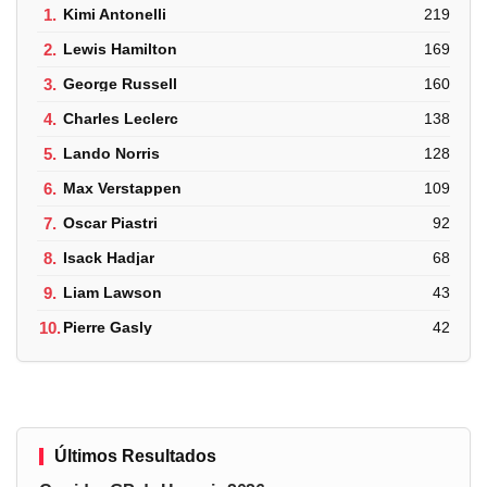
1.
Kimi Antonelli
219
2.
Lewis Hamilton
169
3.
George Russell
160
4.
Charles Leclerc
138
5.
Lando Norris
128
6.
Max Verstappen
109
7.
Oscar Piastri
92
8.
Isack Hadjar
68
9.
Liam Lawson
43
10.
Pierre Gasly
42
Últimos Resultados