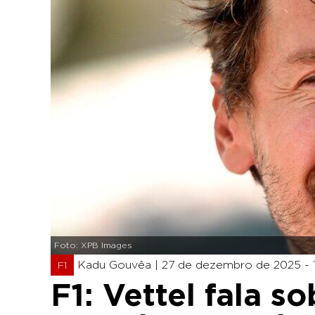
Foto: XPB Images
Kadu Gouvêa |
27 de dezembro de 2025 - 
F1
F1: Vettel fala 