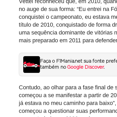
Vettel reconheceu que, em 2010, quando
no auge de sua forma: “Eu entrei na F
conquistei o campeonato, eu estava me
título de 2010, conquistado de forma d
uma sequência dominante de vitórias 
mais preparado em 2011 para defender
Faça o F1Mania.net sua fonte pref
também no
Google Discover
.
Contudo, ao olhar para a fase final de 
começou a se manifestar a partir de 2
já estava no meu caminho para baixo”, 
começou a questionar suas performanc