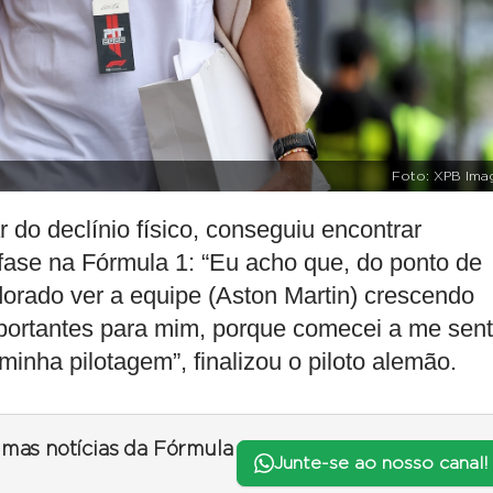
Foto: XPB Ima
 do declínio físico, conseguiu encontrar
ase na Fórmula 1: “Eu acho que, do ponto de
adorado ver a equipe (Aston Martin) crescendo
portantes para mim, porque comecei a me sent
nha pilotagem”, finalizou o piloto alemão.
timas notícias da Fórmula
Junte-se ao nosso canal!