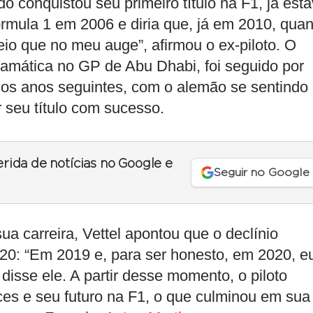
 conquistou seu primeiro título na F1, já est
órmula 1 em 2006 e diria que, já em 2010, qua
io que no meu auge”, afirmou o ex-piloto. O
ramática no GP de Abu Dhabi, foi seguido por
nos anos seguintes, com o alemão se sentindo
 seu título com sucesso.
erida de notícias no Google e
Seguir no Google
sua carreira, Vettel apontou que o declínio
020: “Em 2019 e, para ser honesto, em 2020, e
disse ele. A partir desse momento, o piloto
es e seu futuro na F1, o que culminou em sua