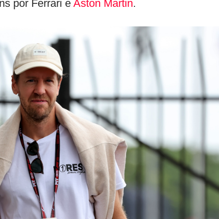
s por Ferrari e
Aston Martin
.