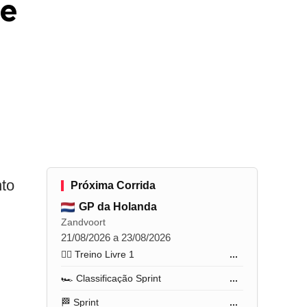
ge
to
Próxima Corrida
GP da Holanda
Zandvoort
21/08/2026 a 23/08/2026
🏋️‍♂️ Treino Livre 1
...
🏎️ Classificação Sprint
...
🏁 Sprint
...