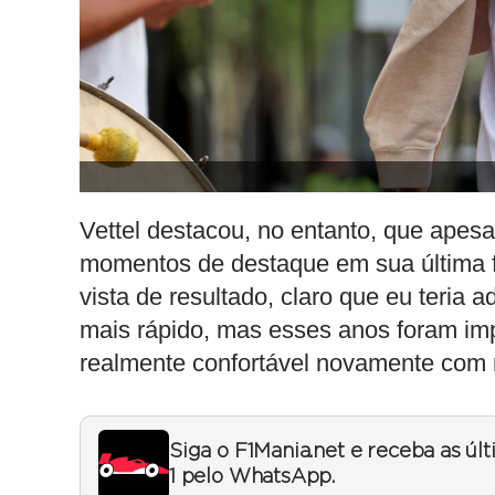
Vettel destacou, no entanto, que apesar
momentos de destaque em sua última f
vista de resultado, claro que eu teria 
mais rápido, mas esses anos foram im
realmente confortável novamente com mi
Siga o F1Mania.net e receba as úl
1 pelo WhatsApp.