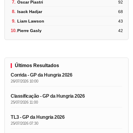
7.
Oscar Piastri
92
8.
Isack Hadjar
68
9.
Liam Lawson
43
10.
Pierre Gasly
42
Últimos Resultados
Corrida - GP da Hungria 2026
26/07/2026 10:00
Classificação - GP da Hungria 2026
25/07/2026 11:00
TL3 - GP da Hungria 2026
25/07/2026 07:30