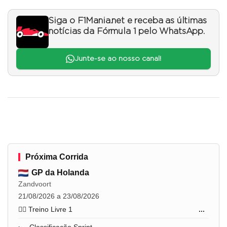
Siga o F1Mania.net e receba as últimas
notícias da Fórmula 1 pelo WhatsApp.
Junte-se ao nosso canal!
Próxima Corrida
GP da Holanda
Zandvoort
21/08/2026 a 23/08/2026
🏋️‍♂️ Treino Livre 1
...