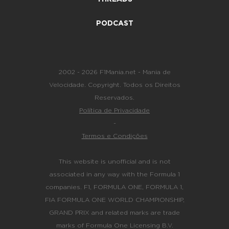
PODCAST
2002 - 2026 F1Mania.net - Mania de
Velocidade. Copyright. Todos os Direitos
Reservados.
Política de Privacidade
-
Termos e Condições
This website is unofficial and is not
associated in any way with the Formula 1
companies. F1, FORMULA ONE, FORMULA 1,
FIA FORMULA ONE WORLD CHAMPIONSHIP,
GRAND PRIX and related marks are trade
marks of Formula One Licensing B.V.