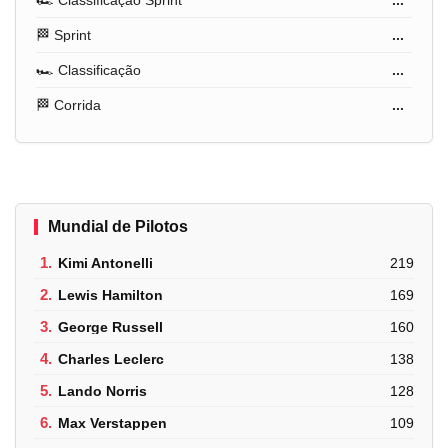
🏎️ Classificação Sprint
...
🏁 Sprint
...
🏎️ Classificação
...
🏁 Corrida
...
Mundial de Pilotos
1.
Kimi Antonelli
219
2.
Lewis Hamilton
169
3.
George Russell
160
4.
Charles Leclerc
138
5.
Lando Norris
128
6.
Max Verstappen
109