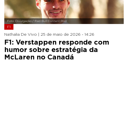
Foto: Divulgação / Red Bull Content Pool
F1
Nathalia De Vivo |
25 de maio de 2026 - 14:26
F1: Verstappen responde com
humor sobre estratégia da
McLaren no Canadá