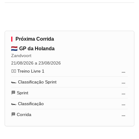
Próxima Corrida
GP da Holanda
Zandvoort
21/08/2026 a 23/08/2026
🏋️‍♂️ Treino Livre 1
...
🏎️ Classificação Sprint
...
🏁 Sprint
...
🏎️ Classificação
...
🏁 Corrida
...