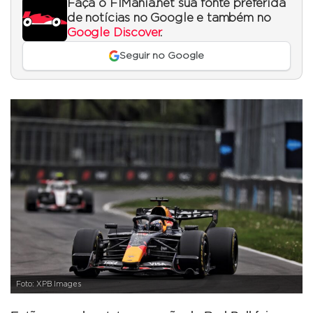
Faça o F1Mania.net sua fonte preferida
de notícias no Google e também no
Google Discover
.
Seguir no Google
Foto: XPB Images