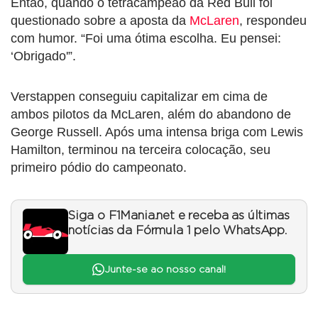
Então, quando o tetracampeão da Red Bull foi
questionado sobre a aposta da
McLaren
, respondeu
com humor. “Foi uma ótima escolha. Eu pensei:
‘Obrigado'”.
Verstappen conseguiu capitalizar em cima de
ambos pilotos da McLaren, além do abandono de
George Russell. Após uma intensa briga com Lewis
Hamilton, terminou na terceira colocação, seu
primeiro pódio do campeonato.
Siga o F1Mania.net e receba as últimas
notícias da Fórmula 1 pelo WhatsApp.
Junte-se ao nosso canal!