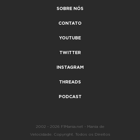
SOBRE NÓS
CONTATO
YOUTUBE
TWITTER
INSTAGRAM
THREADS
PODCAST
2002 - 2026 F1Mania.net - Mania de
Velocidade. Copyright. Todos os Direitos