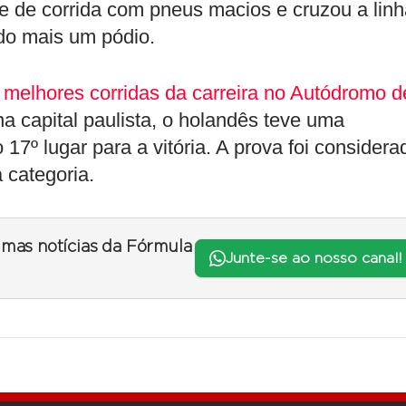
e de corrida com pneus macios e cruzou a linh
ndo mais um pódio.
 melhores corridas da carreira no Autódromo d
a capital paulista, o holandês teve uma
17º lugar para a vitória. A prova foi considera
 categoria.
timas notícias da Fórmula
Junte-se ao nosso canal!