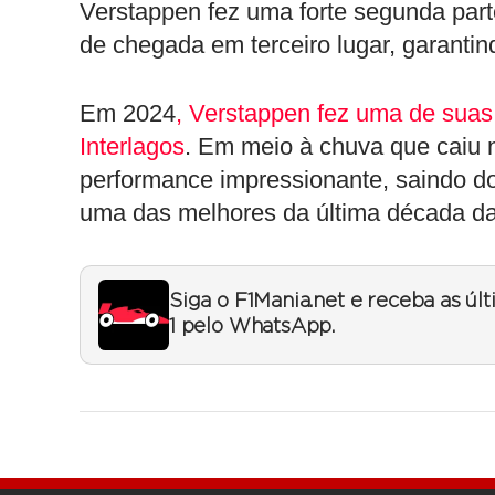
Verstappen fez uma forte segunda part
de chegada em terceiro lugar, garanti
Em 2024
, Verstappen fez uma de suas
Interlagos
. Em meio à chuva que caiu n
performance impressionante, saindo do 
uma das melhores da última década da
Siga o F1Mania.net e receba as úl
1 pelo WhatsApp.