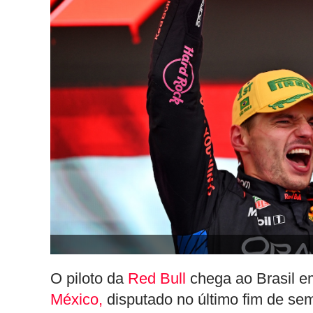
O piloto da
Red Bull
chega ao Brasil 
México,
disputado no último fim de se