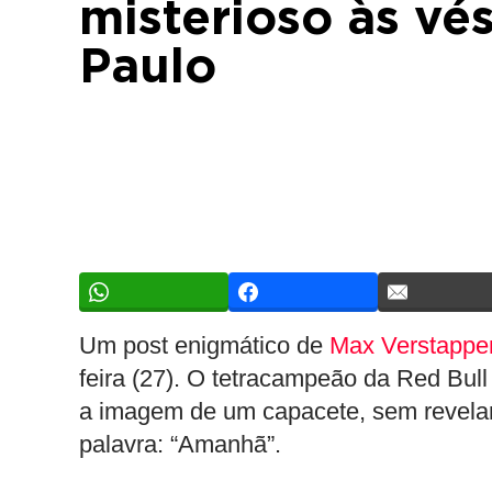
misterioso às vé
Paulo
Um post enigmático de
Max Verstappe
feira (27). O tetracampeão da Red Bul
a imagem de um capacete, sem revela
palavra: “Amanhã”.