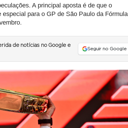
eculações. A principal aposta é de que o
 especial para o GP de São Paulo da Fórmula
ovembro.
erida de notícias no Google e
Seguir no Google