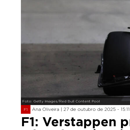
Foto: Getty Images/Red Bull Content Pool
Ana Oliveira |
27 de outubro de 2025 - 15:11
F1
F1: Verstappen 