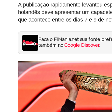
A publicação rapidamente levantou esp
holandês deve apresentar um capacete
que acontece entre os dias 7 e 9 de n
Faça o F1Mania.net sua fonte pref
também no
Google Discover
.