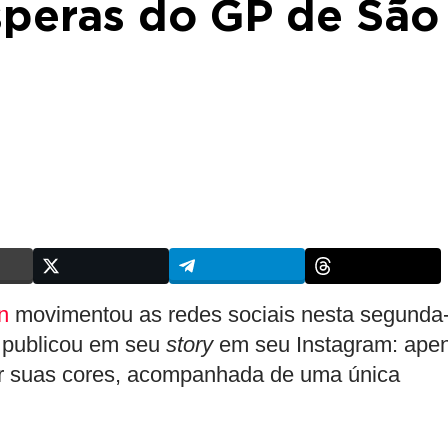
speras do GP de São
n
movimentou as redes sociais nesta segunda
l publicou em seu
story
em seu Instagram: ape
r suas cores, acompanhada de uma única