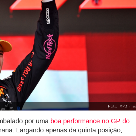
Foto: XPB Ima
embalado por uma
boa performance no GP do
mana. Largando apenas da quinta posição,