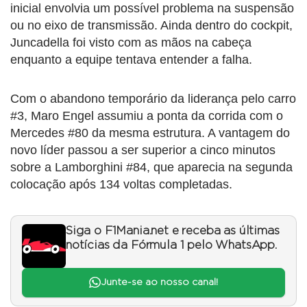
inicial envolvia um possível problema na suspensão
ou no eixo de transmissão. Ainda dentro do cockpit,
Juncadella foi visto com as mãos na cabeça
enquanto a equipe tentava entender a falha.
Com o abandono temporário da liderança pelo carro
#3, Maro Engel assumiu a ponta da corrida com o
Mercedes #80 da mesma estrutura. A vantagem do
novo líder passou a ser superior a cinco minutos
sobre a Lamborghini #84, que aparecia na segunda
colocação após 134 voltas completadas.
Siga o F1Mania.net e receba as últimas
notícias da Fórmula 1 pelo WhatsApp.
Junte-se ao nosso canal!