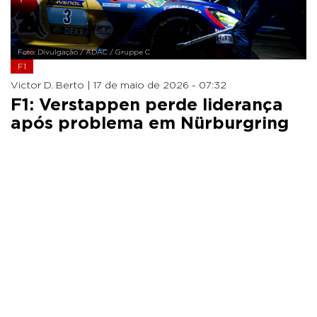
Foto: Divulgação / ADAC / Gruppe C
F1
Victor D. Berto |
17 de maio de 2026 - 07:32
F1: Verstappen perde liderança
após problema em Nürburgring