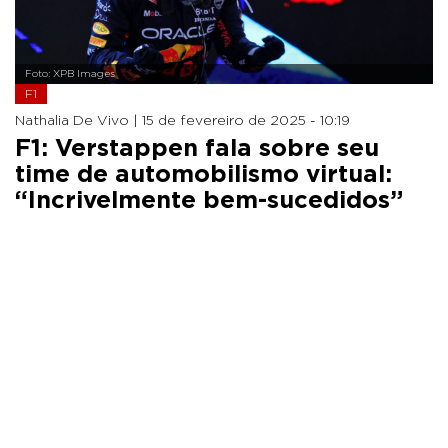
Foto: XPB Images
F1
Nathalia De Vivo |
15 de fevereiro de 2025 - 10:19
F1: Verstappen fala sobre seu
time de automobilismo virtual:
“Incrivelmente bem-sucedidos”