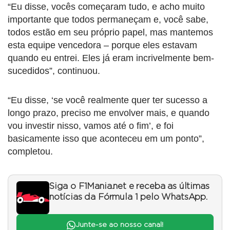
“Eu disse, vocês começaram tudo, e acho muito
importante que todos permaneçam e, você sabe,
todos estão em seu próprio papel, mas mantemos
esta equipe vencedora – porque eles estavam
quando eu entrei. Eles já eram incrivelmente bem-
sucedidos”, continuou.
“Eu disse, ‘se você realmente quer ter sucesso a
longo prazo, preciso me envolver mais, e quando
vou investir nisso, vamos até o fim’, e foi
basicamente isso que aconteceu em um ponto”,
completou.
Siga o F1Mania.net e receba as últimas
notícias da Fórmula 1 pelo WhatsApp.
Junte-se ao nosso canal!