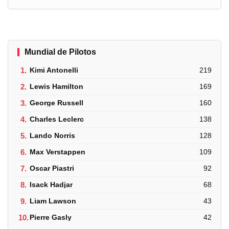
Mundial de Pilotos
1.
Kimi Antonelli
219
2.
Lewis Hamilton
169
3.
George Russell
160
4.
Charles Leclerc
138
5.
Lando Norris
128
6.
Max Verstappen
109
7.
Oscar Piastri
92
8.
Isack Hadjar
68
9.
Liam Lawson
43
10.
Pierre Gasly
42