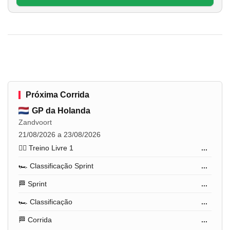
Próxima Corrida
GP da Holanda
Zandvoort
21/08/2026 a 23/08/2026
🏋️‍♂️ Treino Livre 1
...
🏎️ Classificação Sprint
...
🏁 Sprint
...
🏎️ Classificação
...
🏁 Corrida
...