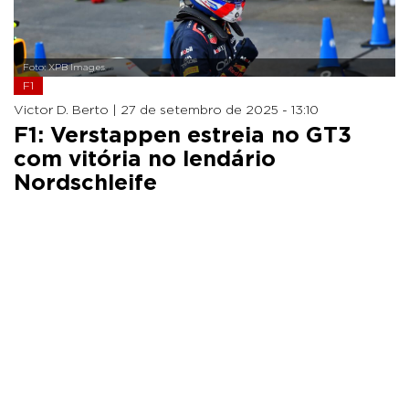
Foto: XPB Images
F1
Victor D. Berto |
27 de setembro de 2025 - 13:10
F1: Verstappen estreia no GT3
com vitória no lendário
Nordschleife