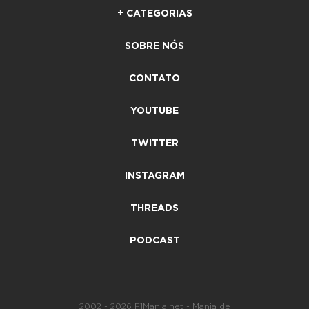
+ CATEGORIAS
SOBRE NÓS
CONTATO
YOUTUBE
TWITTER
INSTAGRAM
THREADS
PODCAST
2002 - 2026 F1Mania.net - Mania de