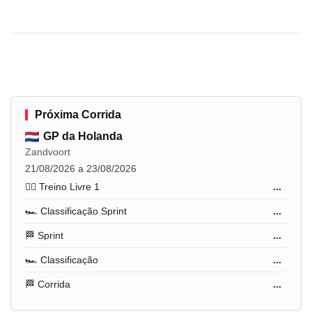
Próxima Corrida
GP da Holanda
Zandvoort
21/08/2026 a 23/08/2026
🏋️‍♂️ Treino Livre 1
...
🏎️ Classificação Sprint
...
🏁 Sprint
...
🏎️ Classificação
...
🏁 Corrida
...