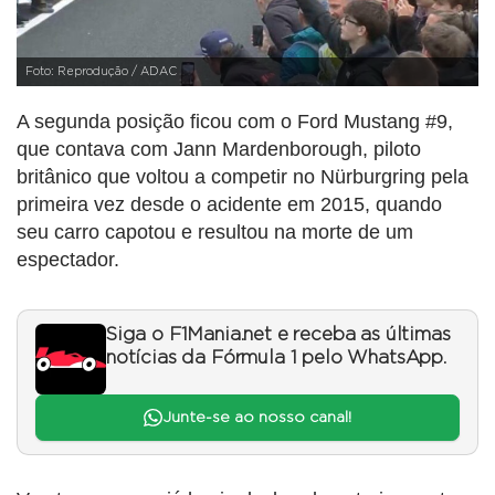
Foto: Reprodução / ADAC
A segunda posição ficou com o Ford Mustang #9,
que contava com Jann Mardenborough, piloto
britânico que voltou a competir no Nürburgring pela
primeira vez desde o acidente em 2015, quando
seu carro capotou e resultou na morte de um
espectador.
Siga o F1Mania.net e receba as últimas
notícias da Fórmula 1 pelo WhatsApp.
Junte-se ao nosso canal!