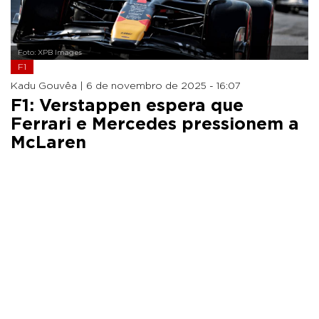
Foto: XPB Images
F1
Kadu Gouvêa |
6 de novembro de 2025 - 16:07
F1: Verstappen espera que
Ferrari e Mercedes pressionem a
McLaren