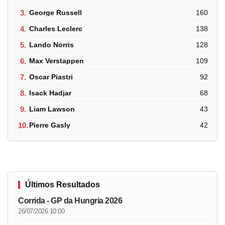
3.
George Russell
160
4.
Charles Leclerc
138
5.
Lando Norris
128
6.
Max Verstappen
109
7.
Oscar Piastri
92
8.
Isack Hadjar
68
9.
Liam Lawson
43
10.
Pierre Gasly
42
Últimos Resultados
Corrida - GP da Hungria 2026
26/07/2026 10:00