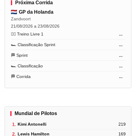
Próxima Corrida
GP da Holanda
Zandvoort
21/08/2026 a 23/08/2026
🏋️‍♂️ Treino Livre 1
...
🏎️ Classificação Sprint
...
🏁 Sprint
...
🏎️ Classificação
...
🏁 Corrida
...
Mundial de Pilotos
1.
Kimi Antonelli
219
2.
Lewis Hamilton
169