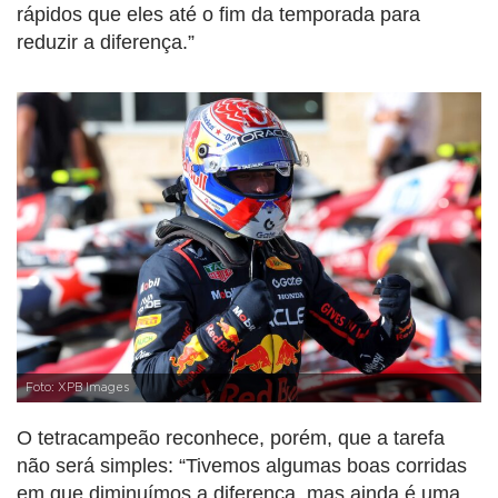
rápidos que eles até o fim da temporada para
reduzir a diferença.”
Foto: XPB Images
O tetracampeão reconhece, porém, que a tarefa
não será simples: “Tivemos algumas boas corridas
em que diminuímos a diferença, mas ainda é uma