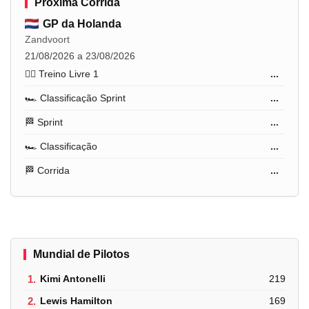
Próxima Corrida
GP da Holanda
Zandvoort
21/08/2026 a 23/08/2026
🏋️‍♂️ Treino Livre 1
...
🏎️ Classificação Sprint
...
🏁 Sprint
...
🏎️ Classificação
...
🏁 Corrida
...
Mundial de Pilotos
1.
Kimi Antonelli
219
2.
Lewis Hamilton
169