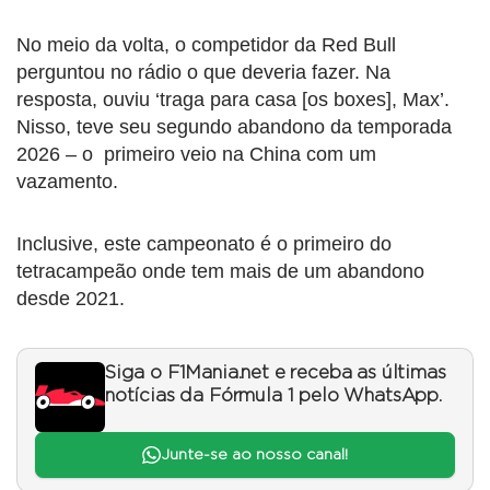
No meio da volta, o competidor da Red Bull
perguntou no rádio o que deveria fazer. Na
resposta, ouviu ‘traga para casa [os boxes], Max’.
Nisso, teve seu segundo abandono da temporada
2026 – o primeiro veio na China com um
vazamento.
Inclusive, este campeonato é o primeiro do
tetracampeão onde tem mais de um abandono
desde 2021.
Siga o F1Mania.net e receba as últimas
notícias da Fórmula 1 pelo WhatsApp.
Junte-se ao nosso canal!