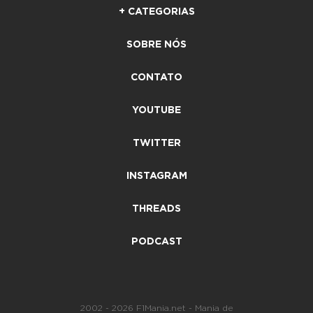
+ CATEGORIAS
SOBRE NÓS
CONTATO
YOUTUBE
TWITTER
INSTAGRAM
THREADS
PODCAST
2002 - 2026 F1Mania.net - Mania de