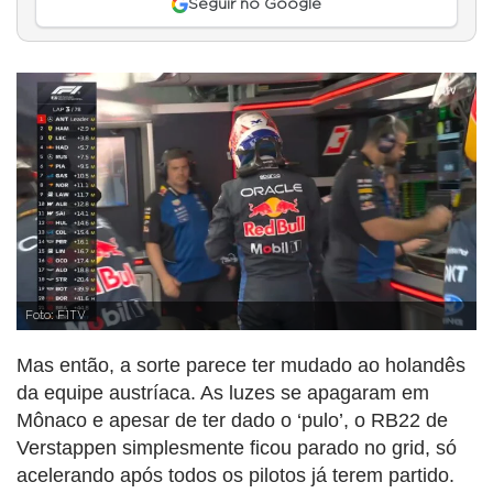
Seguir no Google
Foto: F1TV
Mas então, a sorte parece ter mudado ao holandês
da equipe austríaca. As luzes se apagaram em
Mônaco e apesar de ter dado o ‘pulo’, o RB22 de
Verstappen simplesmente ficou parado no grid, só
acelerando após todos os pilotos já terem partido.