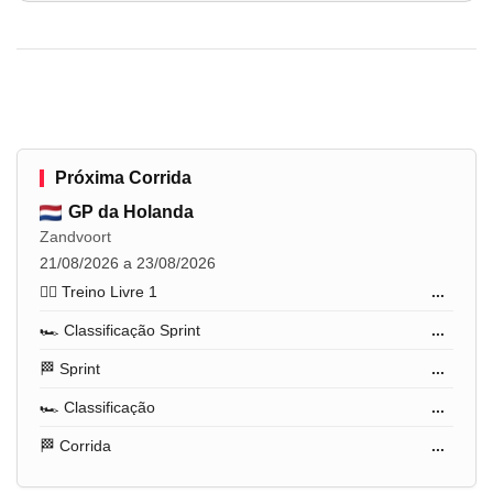
Próxima Corrida
GP da Holanda
Zandvoort
21/08/2026 a 23/08/2026
🏋️‍♂️ Treino Livre 1
...
🏎️ Classificação Sprint
...
🏁 Sprint
...
🏎️ Classificação
...
🏁 Corrida
...