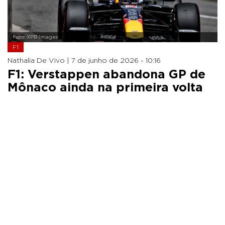
Foto: XPB Images
F1
Nathalia De Vivo |
7 de junho de 2026 - 10:16
F1: Verstappen abandona GP de
Mônaco ainda na primeira volta