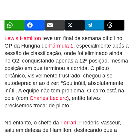
Lewis Hamilton
teve um final de semana difícil no
GP da Hungria de
Fórmula 1
, especialmente após a
sessão de classificação, onde foi eliminado ainda
no Q2, conquistando apenas a 12ª posição, mesma
posição em que terminou a corrida. O piloto
britânico, visivelmente frustrado, chegou a se
autodepreciar ao dizer: “Sou inútil, absolutamente
inútil. A equipe não tem problema. O carro está na
pole (com
Charles Leclerc
), então talvez
precisemos trocar de piloto.”
No entanto, o chefe da
Ferrari
, Frederic Vasseur,
saiu em defesa de Hamilton, destacando que a