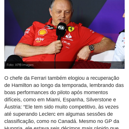
Foto: XPB Images
O chefe da Ferrari também elogiou a recuperação
de Hamilton ao longo da temporada, lembrando das
boas performances do piloto após momentos
difíceis, como em Miami, Espanha, Silverstone e
Áustria: “Ele tem sido muito competitivo, às vezes
até superando Leclerc em algumas sessões de
classificação, como no Canadá. Mesmo no GP da
Hungria, ele estava seis décimos mais rápido que