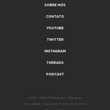
SOBRE NÓS
CONTATO
YOUTUBE
TWITTER
INSTAGRAM
THREADS
PODCAST
2002 - 2026 F1Mania.net - Mania de
Velocidade. Copyright. Todos os Direitos