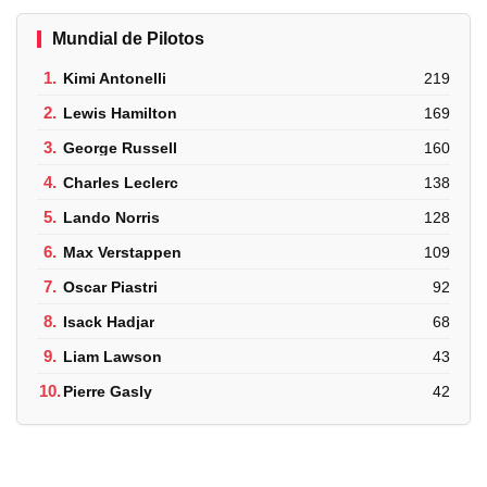
Mundial de Pilotos
1.
Kimi Antonelli
219
2.
Lewis Hamilton
169
3.
George Russell
160
4.
Charles Leclerc
138
5.
Lando Norris
128
6.
Max Verstappen
109
7.
Oscar Piastri
92
8.
Isack Hadjar
68
9.
Liam Lawson
43
10.
Pierre Gasly
42