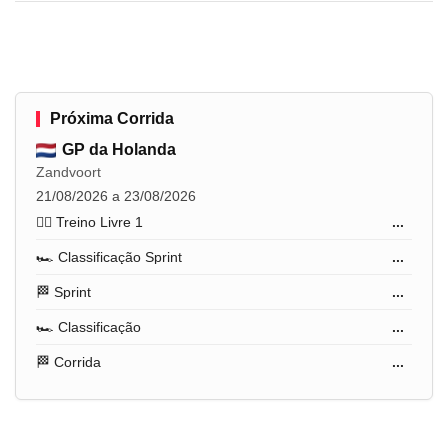
Próxima Corrida
GP da Holanda
Zandvoort
21/08/2026 a 23/08/2026
🏋️‍♂️ Treino Livre 1
...
🏎️ Classificação Sprint
...
🏁 Sprint
...
🏎️ Classificação
...
🏁 Corrida
...