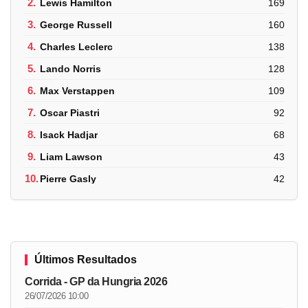
2.
Lewis Hamilton
169
3.
George Russell
160
4.
Charles Leclerc
138
5.
Lando Norris
128
6.
Max Verstappen
109
7.
Oscar Piastri
92
8.
Isack Hadjar
68
9.
Liam Lawson
43
10.
Pierre Gasly
42
Últimos Resultados
Corrida - GP da Hungria 2026
26/07/2026 10:00