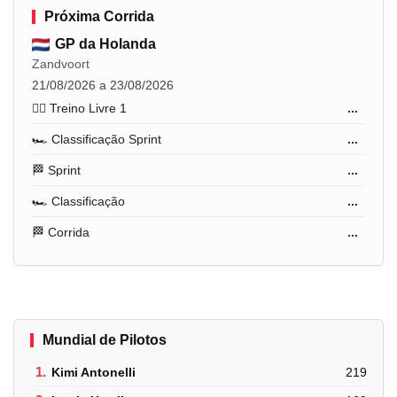
Próxima Corrida
GP da Holanda
Zandvoort
21/08/2026 a 23/08/2026
🏋️‍♂️ Treino Livre 1
...
🏎️ Classificação Sprint
...
🏁 Sprint
...
🏎️ Classificação
...
🏁 Corrida
...
Mundial de Pilotos
1.
Kimi Antonelli
219