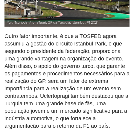
Yuki Tsunoda, AlphaTauri, GP da Turquia, Istambul, F1 2021
Outro fator importante, é que a TOSFED agora
assumiu a gestão do circuito Istanbul Park, o que
segundo o presidente da federação, proporciona
uma grande vantagem na organização do evento.
Além disso, o apoio do governo turco, que garante
os pagamentos e procedimentos necessários para a
realização do GP, será um fator de extrema
importância para a realização de um evento sem
contratempos. Uclertopragi também destacou que a
Turquia tem uma grande base de fãs, uma
população jovem e um mercado significativo para a
indústria automotiva, o que fortalece a
argumentação para o retorno da F1 ao país.