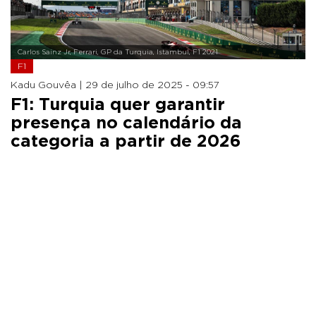
Carlos Sainz Jr, Ferrari, GP da Turquia, Istambul, F1 2021
F1
Kadu Gouvêa |
29 de julho de 2025 - 09:57
F1: Turquia quer garantir
presença no calendário da
categoria a partir de 2026