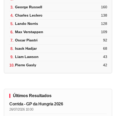
3.
George Russell
160
4.
Charles Leclerc
138
5.
Lando Norris
128
6.
Max Verstappen
109
7.
Oscar Piastri
92
8.
Isack Hadjar
68
9.
Liam Lawson
43
10.
Pierre Gasly
42
Últimos Resultados
Corrida - GP da Hungria 2026
26/07/2026 10:00