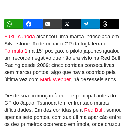
Yuki Tsunoda
alcançou uma marca indesejada em
Silverstone. Ao terminar o GP da Inglaterra de
Fórmula 1
na 15ª posição, o piloto japonês igualou
um recorde negativo que não era visto na Red Bull
Racing desde 2009: cinco corridas consecutivas
sem marcar pontos, algo que havia ocorrido pela
última vez com
Mark Webber
, há dezesseis anos.
Desde sua promoção à equipe principal antes do
GP do Japão, Tsunoda tem enfrentado muitas
dificuldades. Em dez corridas pela
Red Bull
, somou
apenas sete pontos, com sua última aparição entre
os dez primeiros ocorrendo em Ímola, onde cruzou