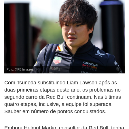
Foto: XPB Images
Com Tsunoda substituindo Liam Lawson após as
duas primeiras etapas deste ano, os problemas no
segundo carro da Red Bull continuam. Nas últimas
quatro etapas, inclusive, a equipe foi superada
Sauber em número de pontos conquistados.
Embora Helmut Marko, consultor da Red Bull, tenha