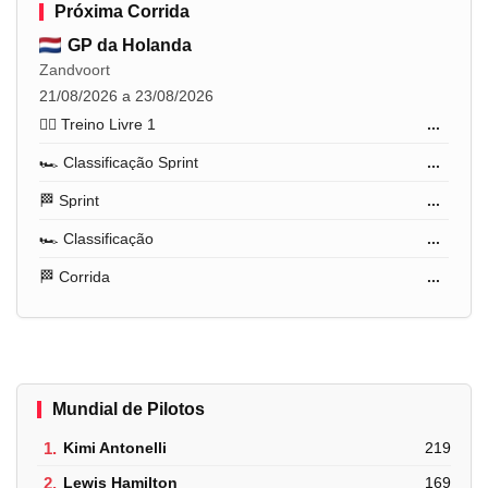
Próxima Corrida
GP da Holanda
Zandvoort
21/08/2026 a 23/08/2026
🏋️‍♂️ Treino Livre 1
...
🏎️ Classificação Sprint
...
🏁 Sprint
...
🏎️ Classificação
...
🏁 Corrida
...
Mundial de Pilotos
1.
Kimi Antonelli
219
2.
Lewis Hamilton
169