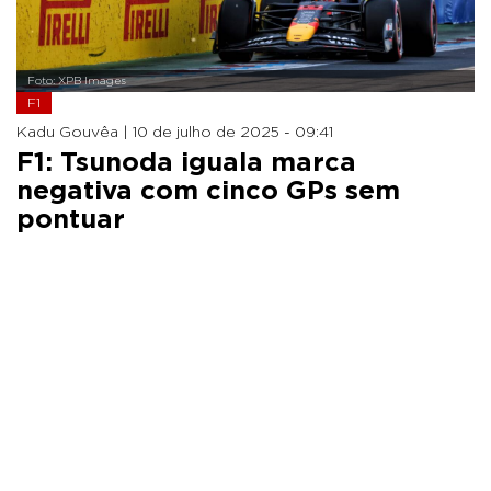
Foto: XPB Images
F1
Kadu Gouvêa |
10 de julho de 2025 - 09:41
F1: Tsunoda iguala marca
negativa com cinco GPs sem
pontuar