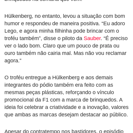
Hülkenberg, no entanto, levou a situação com bom
humor e respondeu de maneira positiva. “Eu adoro
Lego, e agora minha filhinha pode brincar com o
troféu também”, disse o piloto da
Sauber
. “É preciso
ver o lado bom. Claro que um pouco de prata ou
ouro também não cairia mal. Mas não vou reclamar
agora.”
O troféu entregue a Hülkenberg e aos demais
integrantes do pódio também era feito com as
mesmas peças plásticas, reforçando o vínculo
promocional da F1 com a marca de brinquedos. A
ideia foi celebrar a criatividade e a inovação, valores
que ambas as marcas desejam destacar ao público.
Apesar do contratempo nos bastidores, o episódio