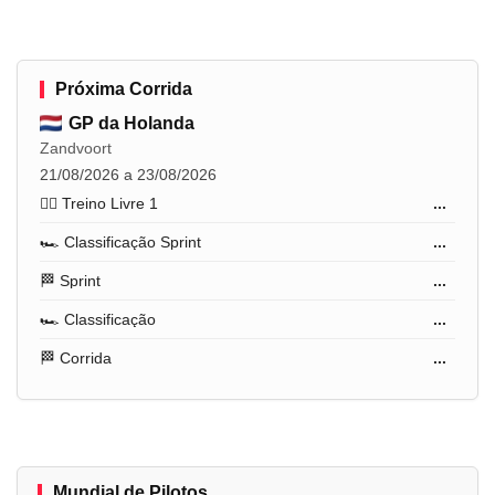
Próxima Corrida
GP da Holanda
Zandvoort
21/08/2026 a 23/08/2026
🏋️‍♂️ Treino Livre 1
...
🏎️ Classificação Sprint
...
🏁 Sprint
...
🏎️ Classificação
...
🏁 Corrida
...
Mundial de Pilotos