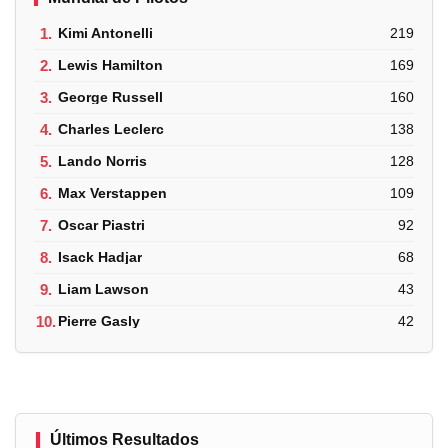
1.
Kimi Antonelli
219
2.
Lewis Hamilton
169
3.
George Russell
160
4.
Charles Leclerc
138
5.
Lando Norris
128
6.
Max Verstappen
109
7.
Oscar Piastri
92
8.
Isack Hadjar
68
9.
Liam Lawson
43
10.
Pierre Gasly
42
Últimos Resultados