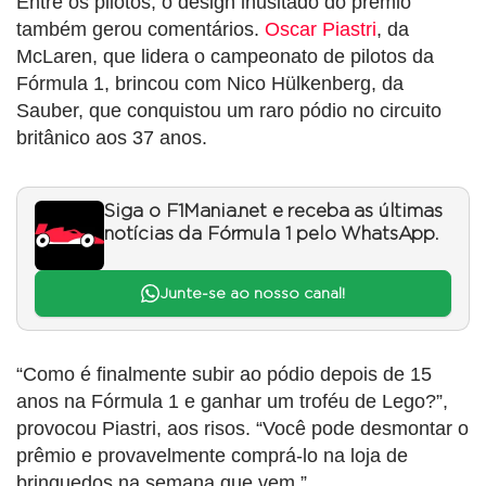
Entre os pilotos, o design inusitado do prêmio
também gerou comentários.
Oscar Piastri
, da
McLaren, que lidera o campeonato de pilotos da
Fórmula 1, brincou com Nico Hülkenberg, da
Sauber, que conquistou um raro pódio no circuito
britânico aos 37 anos.
Siga o F1Mania.net e receba as últimas
notícias da Fórmula 1 pelo WhatsApp.
Junte-se ao nosso canal!
“Como é finalmente subir ao pódio depois de 15
anos na Fórmula 1 e ganhar um troféu de Lego?”,
provocou Piastri, aos risos. “Você pode desmontar o
prêmio e provavelmente comprá-lo na loja de
brinquedos na semana que vem.”