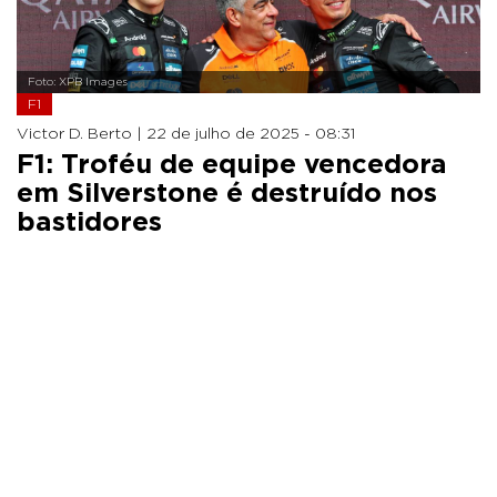
Foto: XPB Images
F1
Victor D. Berto |
22 de julho de 2025 - 08:31
F1: Troféu de equipe vencedora
em Silverstone é destruído nos
bastidores