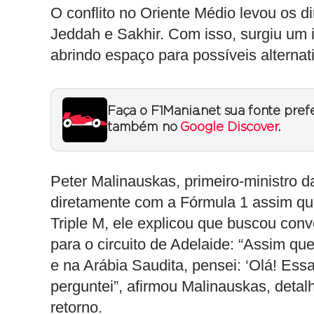
O conflito no Oriente Médio levou os d
Jeddah e Sakhir. Com isso, surgiu um
abrindo espaço para possíveis alternat
Faça o F1Mania.net sua fonte pref
também no
Google Discover
.
Peter Malinauskas, primeiro-ministro d
diretamente com a Fórmula 1 assim que
Triple M, ele explicou que buscou conv
para o circuito de Adelaide: “Assim que
e na Arábia Saudita, pensei: ‘Olá! Ess
perguntei”, afirmou Malinauskas, detalha
retorno.