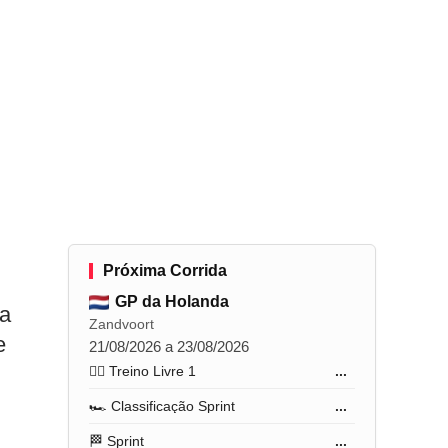
Próxima Corrida
GP da Holanda
ia
Zandvoort
e
21/08/2026 a 23/08/2026
🏋️‍♂️ Treino Livre 1
...
🏎️ Classificação Sprint
...
🏁 Sprint
...