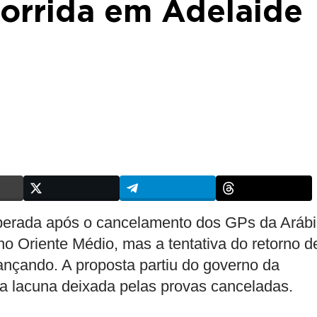
corrida em Adelaide
perada após o cancelamento dos GPs da Aráb
no Oriente Médio, mas a tentativa do retorno d
nçando. A proposta partiu do governo da
r a lacuna deixada pelas provas canceladas.