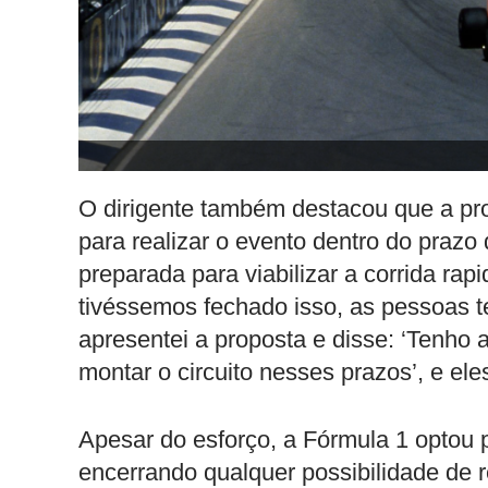
O dirigente também destacou que a prop
para realizar o evento dentro do prazo
preparada para viabilizar a corrida rap
tivéssemos fechado isso, as pessoas 
apresentei a proposta e disse: ‘Tenho 
montar o circuito nesses prazos’, e el
Apesar do esforço, a Fórmula 1 optou p
encerrando qualquer possibilidade de r