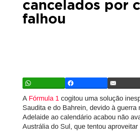
cancelados por 
falhou
A
Fórmula 1
cogitou uma solução ines
Saudita e do Bahrein, devido à guerra 
Adelaide ao calendário acabou não ava
Austrália do Sul, que tentou aproveita