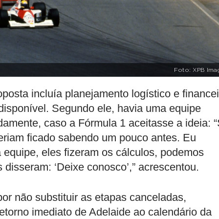
Foto: XPB Ima
osta incluía planejamento logístico e financei
 disponível. Segundo ele, havia uma equipe
idamente, caso a Fórmula 1 aceitasse a ideia: 
teriam ficado sabendo um pouco antes. Eu
a equipe, eles fizeram os cálculos, podemos
es disseram: ‘Deixe conosco’,” acrescentou.
or não substituir as etapas canceladas,
etorno imediato de Adelaide ao calendário da