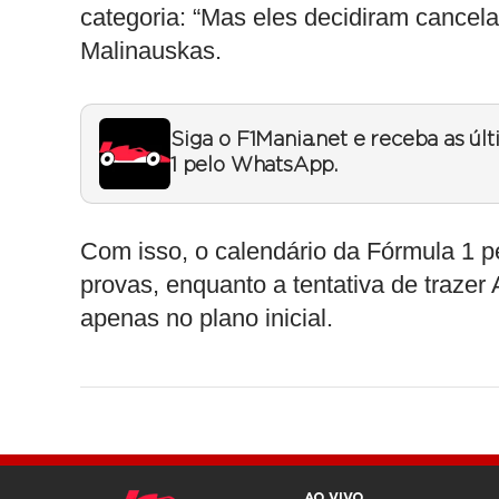
categoria: “Mas eles decidiram cancelar
Malinauskas.
Siga o F1Mania.net e receba as úl
1 pelo WhatsApp.
Com isso, o calendário da Fórmula 1 
provas, enquanto a tentativa de trazer
apenas no plano inicial.
AO VIVO