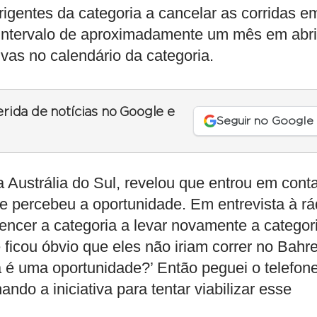
irigentes da categoria a cancelar as corridas e
 intervalo de aproximadamente um mês em abri
ivas no calendário da categoria.
erida de notícias no Google e
Seguir no Google
a Austrália do Sul, revelou que entrou em cont
 percebeu a oportunidade. Em entrevista à rá
encer a categoria a levar novamente a categor
 ficou óbvio que eles não iriam correr no Bahre
a é uma oportunidade?’ Então peguei o telefon
ndo a iniciativa para tentar viabilizar esse