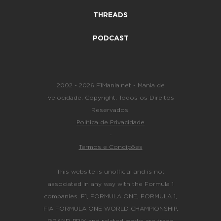
THREADS
PODCAST
2002 - 2026 F1Mania.net - Mania de
Velocidade. Copyright. Todos os Direitos
Reservados.
Política de Privacidade
-
Termos e Condições
This website is unofficial and is not
associated in any way with the Formula 1
companies. F1, FORMULA ONE, FORMULA 1,
FIA FORMULA ONE WORLD CHAMPIONSHIP,