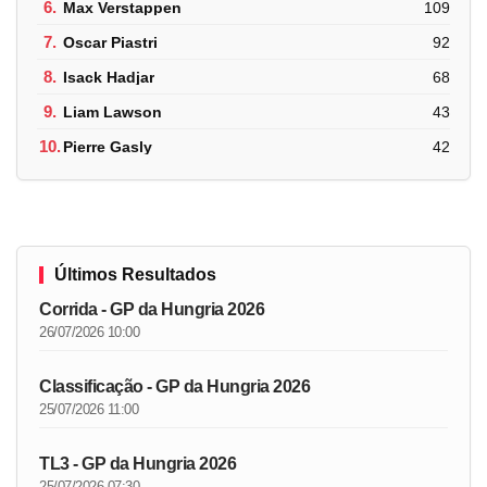
6.
Max Verstappen
109
7.
Oscar Piastri
92
8.
Isack Hadjar
68
9.
Liam Lawson
43
10.
Pierre Gasly
42
Últimos Resultados
Corrida - GP da Hungria 2026
26/07/2026 10:00
Classificação - GP da Hungria 2026
25/07/2026 11:00
TL3 - GP da Hungria 2026
25/07/2026 07:30