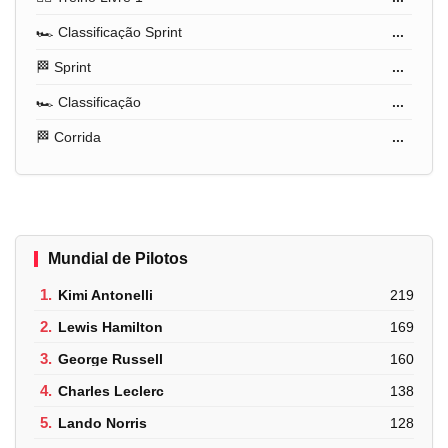
🏎️ Classificação Sprint
...
🏁 Sprint
...
🏎️ Classificação
...
🏁 Corrida
...
Mundial de Pilotos
1.
Kimi Antonelli
219
2.
Lewis Hamilton
169
3.
George Russell
160
4.
Charles Leclerc
138
5.
Lando Norris
128