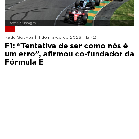
Foto: XPB Images
F1
Kadu Gouvêa |
11 de março de 2026 - 15:42
F1: “Tentativa de ser como nós é
um erro”, afirmou co-fundador da
Fórmula E