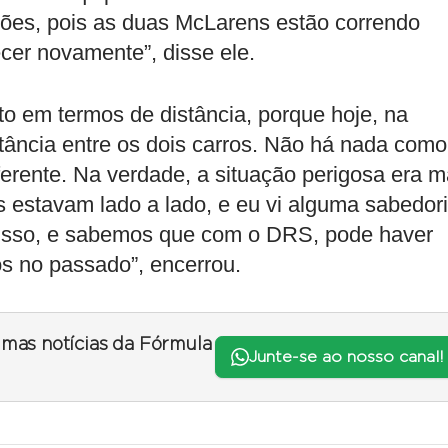
ações, pois as duas McLarens estão correndo
cer novamente”, disse ele.
o em termos de distância, porque hoje, na
ância entre os dois carros. Não há nada como
erente. Na verdade, a situação perigosa era m
s estavam lado a lado, e eu vi alguma sabedor
disso, e sabemos que com o DRS, pode haver
os no passado”, encerrou.
timas notícias da Fórmula
Junte-se ao nosso canal!