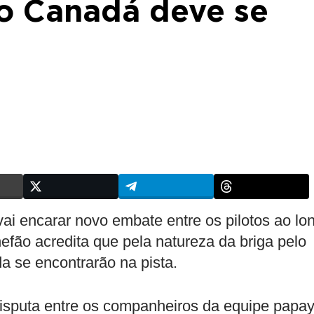
 no Canadá deve se
ai encarar novo embate entre os pilotos ao lo
fão acredita que pela natureza da briga pelo
a se encontrarão na pista.
sputa entre os companheiros da equipe papay