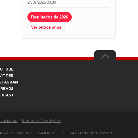
24/07/2026 08:30
Resultados de 2026
Ver outros anos
OUTUBE
WITTER
STAGRAM
HREADS
ODCAST
rivacidade
-
Termos e Condições
FORMULA ONE WORLD CHAMPIONSHIP, GRAND PRIX and related