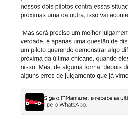
nossos dois pilotos contra essas situ
próximas uma da outra, isso vai aconte
“Mas será preciso um melhor julgament
verdade, é apenas uma questão de dist
um piloto querendo demonstrar algo dif
próxima da última chicane, quando ele
nisso. Mas, de alguma forma, depois 
alguns erros de julgamento que já vim
Siga o F1Mania.net e receba as úl
1 pelo WhatsApp.