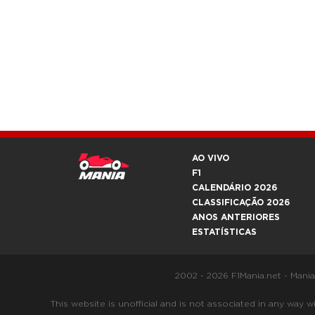
AO VIVO
F1
CALENDÁRIO 2026
CLASSIFICAÇÃO 2026
ANOS ANTERIORES
ESTATÍSTICAS
2002 - 2026 F1Mania.net - Mani
This website is unofficial and is not associated in any