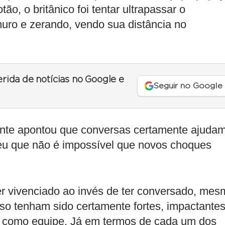
ão, o britânico foi tentar ultrapassar o
uro e zerando, vendo sua distância no
erida de notícias no Google e
Seguir no Google
gente apontou que conversas certamente ajuda
ceu que não é impossível que novos choques
er vivenciado ao invés de ter conversado, mes
so tenham sido certamente fortes, impactantes
es como equipe. Já em termos de cada um dos