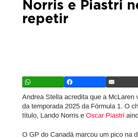
Norris e Piastri
repetir
Andrea Stella acredita que a McLaren v
da temporada 2025 da Fórmula 1. O che
título, Lando Norris e
Oscar Piastri
aind
O GP do Canadá marcou um pico na di