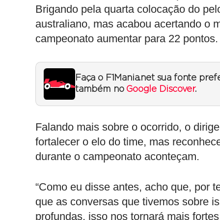
Brigando pela quarta colocação do pelot
australiano, mas acabou acertando o m
campeonato aumentar para 22 pontos.
Faça o F1Mania.net sua fonte pref
também no
Google Discover
.
Falando mais sobre o ocorrido, o diri
fortalecer o elo do time, mas reconhe
durante o campeonato aconteçam.
“Como eu disse antes, acho que, por t
que as conversas que tivemos sobre is
profundas, isso nos tornará mais fort