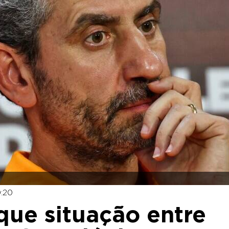
0:20
 que situação entre