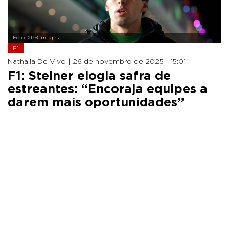
Foto: XPB Images
F1
Nathalia De Vivo |
26 de novembro de 2025 - 15:01
F1: Steiner elogia safra de
estreantes: “Encoraja equipes a
darem mais oportunidades”