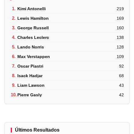
1.
Kimi Antonelli
219
2.
Lewis Hamilton
169
3.
George Russell
160
4.
Charles Leclerc
138
5.
Lando Norris
128
6.
Max Verstappen
109
7.
Oscar Piastri
92
8.
Isack Hadjar
68
9.
Liam Lawson
43
10.
Pierre Gasly
42
Últimos Resultados