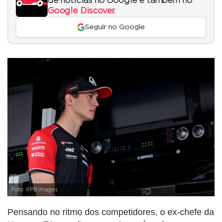
de notícias no Google e também no
Google Discover
.
Seguir no Google
Foto: XPB Images
Pensando no ritmo dos competidores, o ex-chefe da