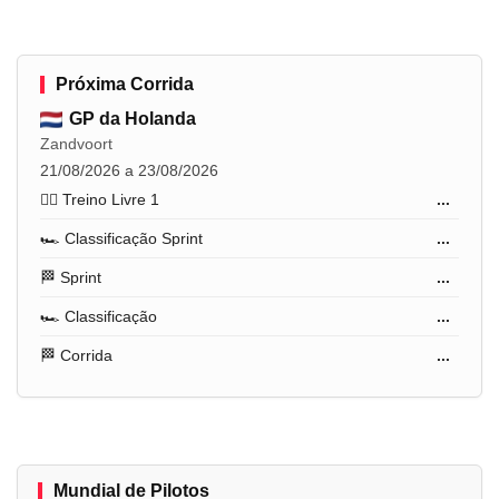
Próxima Corrida
GP da Holanda
Zandvoort
21/08/2026 a 23/08/2026
🏋️‍♂️ Treino Livre 1
...
🏎️ Classificação Sprint
...
🏁 Sprint
...
🏎️ Classificação
...
🏁 Corrida
...
Mundial de Pilotos