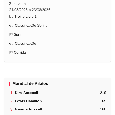
Zandvoort
21/08/2026 a 23/08/2026
🏋️‍♂️ Treino Livre 1
...
🏎️ Classificação Sprint
...
🏁 Sprint
...
🏎️ Classificação
...
🏁 Corrida
...
Mundial de Pilotos
1.
Kimi Antonelli
219
2.
Lewis Hamilton
169
3.
George Russell
160