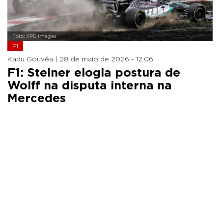
Foto: XPB Images
F1
Kadu Gouvêa |
28 de maio de 2026 - 12:06
F1: Steiner elogia postura de
Wolff na disputa interna na
Mercedes