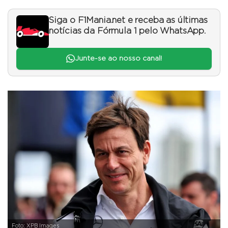
Siga o F1Mania.net e receba as últimas
notícias da Fórmula 1 pelo WhatsApp.
Junte-se ao nosso canal!
Foto: XPB Images