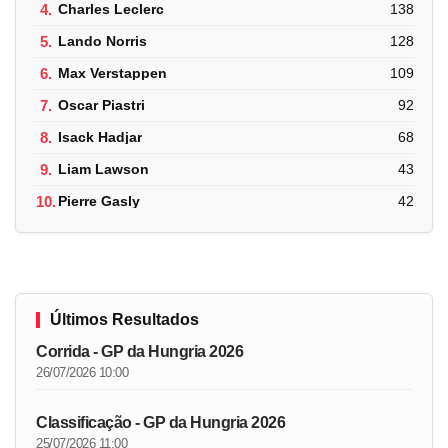
4.
Charles Leclerc
138
5.
Lando Norris
128
6.
Max Verstappen
109
7.
Oscar Piastri
92
8.
Isack Hadjar
68
9.
Liam Lawson
43
10.
Pierre Gasly
42
Últimos Resultados
Corrida - GP da Hungria 2026
26/07/2026 10:00
Classificação - GP da Hungria 2026
25/07/2026 11:00