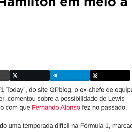
 Hamilton em meio a
l
1 Today”, do site GPblog, o ex-chefe de equip
r, comentou sobre a possibilidade de Lewis
ido com que
Fernando Alonso
fez no passado.
o uma temporada difícil na Fórmula 1, marca