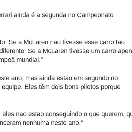
errari ainda é a segunda no Campeonato
to. Se a McLaren não tivesse esse carro tão
diferente. Se a McLaren tivesse um carro ape
ampeã mundial.”
este ano, mas ainda estão em segundo no
equipe. Eles têm dois bons pilotos porque
e, eles não estão conseguindo o que querem, q
venceram nenhuma neste ano.”