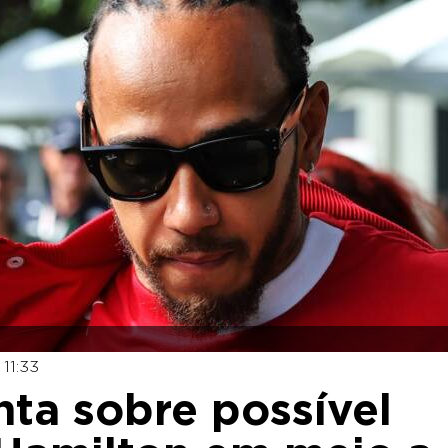
11:33
nta sobre possível