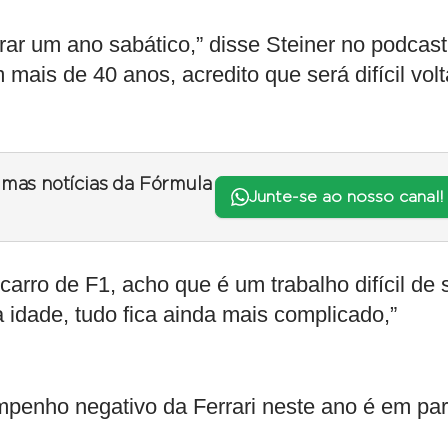
rar um ano sabático,” disse Steiner no podcast
mais de 40 anos, acredito que será difícil volt
timas notícias da Fórmula
Junte-se ao nosso canal!
 carro de F1, acho que é um trabalho difícil de 
 idade, tudo fica ainda mais complicado,”
enho negativo da Ferrari neste ano é em par