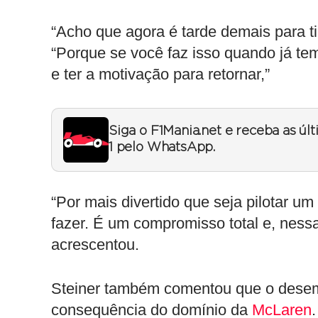
“Acho que agora é tarde demais para ti
“Porque se você faz isso quando já tem 
e ter a motivação para retornar,”
Siga o F1Mania.net e receba as úl
1 pelo WhatsApp.
“Por mais divertido que seja pilotar um
fazer. É um compromisso total e, nessa
acrescentou.
Steiner também comentou que o desemp
consequência do domínio da
McLaren
.