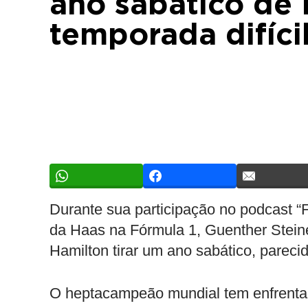
ano sabático de
temporada difíci
Durante sua participação no podcast “F
da Haas na Fórmula 1, Guenther Steine
Hamilton tirar um ano sabático, parec
O heptacampeão mundial tem enfrentad