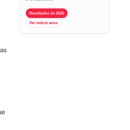
Resultados de 2026
Ver outros anos
nas
ue