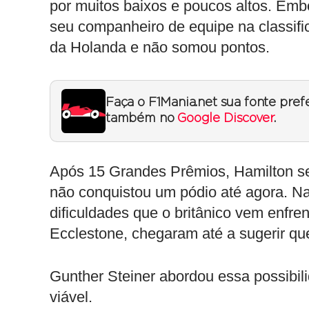
por muitos baixos e poucos altos. Emb
seu companheiro de equipe na classif
da Holanda e não somou pontos.
Faça o F1Mania.net sua fonte pref
também no
Google Discover
.
Após 15 Grandes Prêmios, Hamilton se
não conquistou um pódio até agora. Na
dificuldades que o britânico vem enfre
Ecclestone, chegaram até a sugerir qu
Gunther Steiner abordou essa possibili
viável.