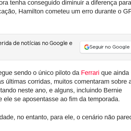
ora tenha conseguido diminuir a diferença par
icação, Hamilton cometeu um erro durante o G
erida de notícias no Google e
Seguir no Google
gue sendo o único piloto da
Ferrari
que ainda
s últimas corridas, muitos comentaram sobre 
ntando neste ano, e alguns, incluindo Bernie
e ele se aposentasse ao fim da temporada.
dade, no entanto, para ele, o cenário não pare