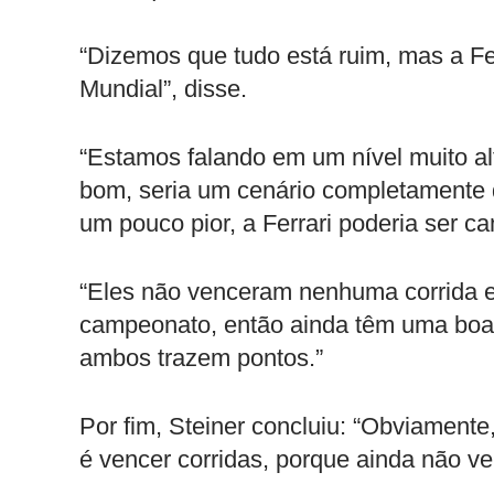
“Dizemos que tudo está ruim, mas a F
Mundial”, disse.
“Estamos falando em um nível muito al
bom, seria um cenário completamente 
um pouco pior, a Ferrari poderia ser c
“Eles não venceram nenhuma corrida 
campeonato, então ainda têm uma boa 
ambos trazem pontos.”
Por fim, Steiner concluiu: “Obviament
é vencer corridas, porque ainda não 