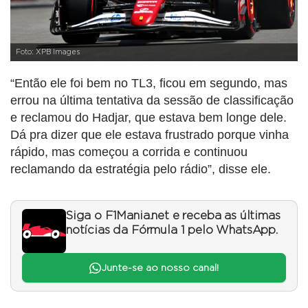
Foto: XPB Images
“Então ele foi bem no TL3, ficou em segundo, mas
errou na última tentativa da sessão de classificação
e reclamou do Hadjar, que estava bem longe dele.
Dá pra dizer que ele estava frustrado porque vinha
rápido, mas começou a corrida e continuou
reclamando da estratégia pelo rádio”, disse ele.
Siga o F1Mania.net e receba as últimas
notícias da Fórmula 1 pelo WhatsApp.
Junte-se ao nosso canal!