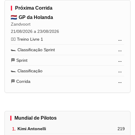
Próxima Corrida
GP da Holanda
Zandvoort
21/08/2026 a 23/08/2026
🏋️‍♂️ Treino Livre 1
...
🏎️ Classificação Sprint
...
🏁 Sprint
...
🏎️ Classificação
...
🏁 Corrida
...
Mundial de Pilotos
1.
Kimi Antonelli
219