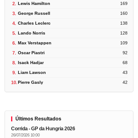
2.
Lewis Hamilton
169
3.
George Russell
160
4.
Charles Leclerc
138
5.
Lando Norris
128
6.
Max Verstappen
109
7.
Oscar Piastri
92
8.
Isack Hadjar
68
9.
Liam Lawson
43
10.
Pierre Gasly
42
Últimos Resultados
Corrida - GP da Hungria 2026
26/07/2026 10:00