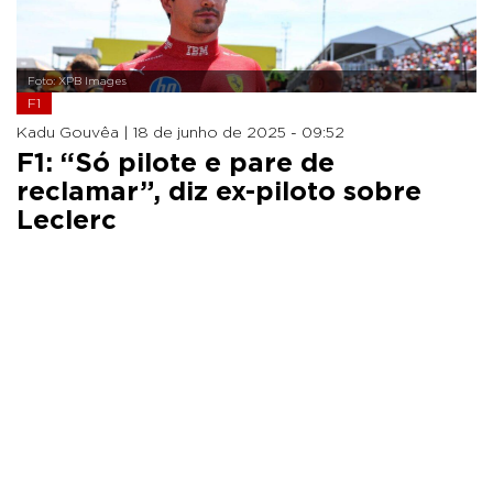
Foto: XPB Images
F1
Kadu Gouvêa |
18 de junho de 2025 - 09:52
F1: “Só pilote e pare de
reclamar”, diz ex-piloto sobre
Leclerc