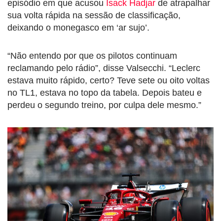
episódio em que acusou
Isack Hadjar
de atrapalhar
sua volta rápida na sessão de classificação,
deixando o monegasco em ‘ar sujo’.
“Não entendo por que os pilotos continuam
reclamando pelo rádio”, disse Valsecchi. “Leclerc
estava muito rápido, certo? Teve sete ou oito voltas
no TL1, estava no topo da tabela. Depois bateu e
perdeu o segundo treino, por culpa dele mesmo.”