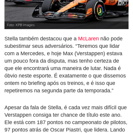
Foto: XPB Images
Stella também destacou que a
McLaren
não pode
subestimar seus adversários. “Teremos que lidar
com a Mercedes, e hoje Max (Verstappen) estava
um pouco fora da disputa, mas tenho certeza de
que ele encontrará uma maneira de lutar. Nada é
óbvio neste esporte. É exatamente o que dissemos
ontem no briefing após os treinos, e é isso que
repetiremos na segunda parte da temporada.”
Apesar da fala de Stella, é cada vez mais difícil que
Verstappen consiga ter chance de título este ano.
Ele está com 187 pontos no campeonato de pilotos,
97 pontos atrás de Oscar Piastri, que lidera. Lando