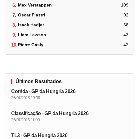
6.
Max Verstappen
109
7.
Oscar Piastri
92
8.
Isack Hadjar
68
9.
Liam Lawson
43
10.
Pierre Gasly
42
Últimos Resultados
Corrida - GP da Hungria 2026
26/07/2026 10:00
Classificação - GP da Hungria 2026
25/07/2026 11:00
TL3 - GP da Hungria 2026