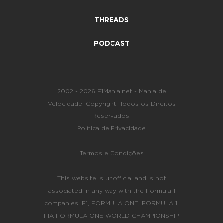
THREADS
PODCAST
2002 - 2026 F1Mania.net - Mania de
Velocidade. Copyright. Todos os Direitos
Reservados.
Política de Privacidade
-
Termos e Condições
This website is unofficial and is not
associated in any way with the Formula 1
companies. F1, FORMULA ONE, FORMULA 1,
FIA FORMULA ONE WORLD CHAMPIONSHIP,