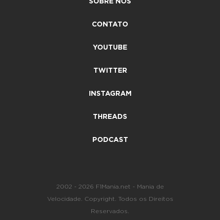
SOBRE NÓS
CONTATO
YOUTUBE
TWITTER
INSTAGRAM
THREADS
PODCAST
2002 - 2026 F1Mania.net - Mania de
Velocidade. Copyright. Todos os Direitos
Reservados.