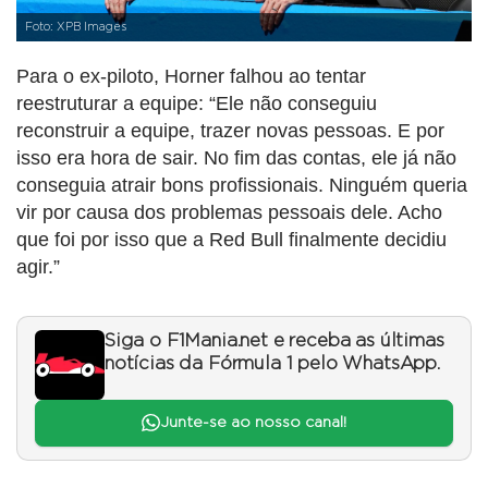
Foto: XPB Images
Para o ex-piloto, Horner falhou ao tentar
reestruturar a equipe: “Ele não conseguiu
reconstruir a equipe, trazer novas pessoas. E por
isso era hora de sair. No fim das contas, ele já não
conseguia atrair bons profissionais. Ninguém queria
vir por causa dos problemas pessoais dele. Acho
que foi por isso que a Red Bull finalmente decidiu
agir.”
Siga o F1Mania.net e receba as últimas
notícias da Fórmula 1 pelo WhatsApp.
Junte-se ao nosso canal!