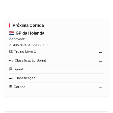
Próxima Corrida
GP da Holanda
Zandvoort
21/08/2026 a 23/08/2026
🏋️‍♂️ Treino Livre 1
...
🏎️ Classificação Sprint
...
🏁 Sprint
...
🏎️ Classificação
...
🏁 Corrida
...