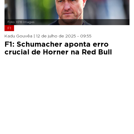
Foto: XPB Images
F1
Kadu Gouvêa |
12 de julho de 2025 - 09:55
F1: Schumacher aponta erro
crucial de Horner na Red Bull