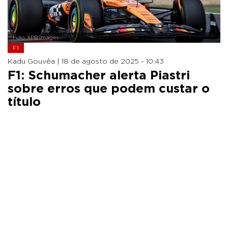
Foto: XPB Images
F1
Kadu Gouvêa |
18 de agosto de 2025 - 10:43
F1: Schumacher alerta Piastri
sobre erros que podem custar o
título