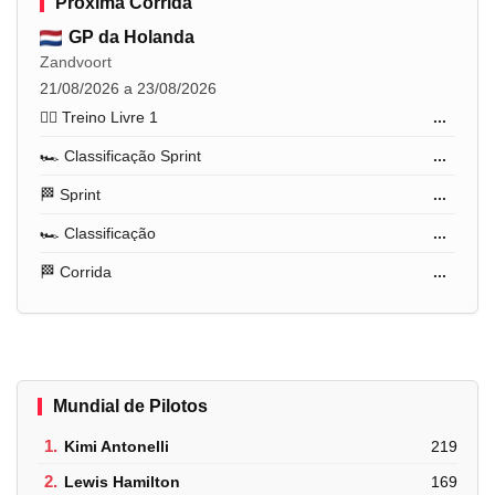
Próxima Corrida
GP da Holanda
Zandvoort
21/08/2026 a 23/08/2026
🏋️‍♂️ Treino Livre 1
...
🏎️ Classificação Sprint
...
🏁 Sprint
...
🏎️ Classificação
...
🏁 Corrida
...
Mundial de Pilotos
1.
Kimi Antonelli
219
2.
Lewis Hamilton
169