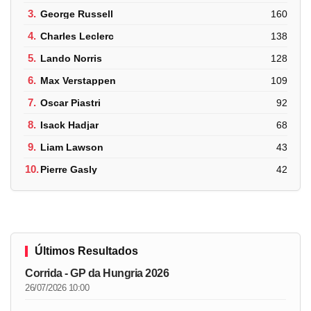
3.
George Russell
160
4.
Charles Leclerc
138
5.
Lando Norris
128
6.
Max Verstappen
109
7.
Oscar Piastri
92
8.
Isack Hadjar
68
9.
Liam Lawson
43
10.
Pierre Gasly
42
Últimos Resultados
Corrida - GP da Hungria 2026
26/07/2026 10:00