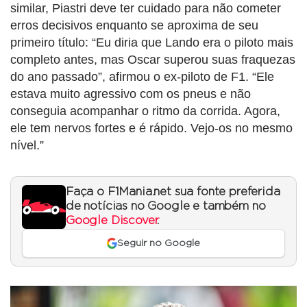
similar, Piastri deve ter cuidado para não cometer
erros decisivos enquanto se aproxima de seu
primeiro título: “Eu diria que Lando era o piloto mais
completo antes, mas Oscar superou suas fraquezas
do ano passado”, afirmou o ex-piloto de F1. “Ele
estava muito agressivo com os pneus e não
conseguia acompanhar o ritmo da corrida. Agora,
ele tem nervos fortes e é rápido. Vejo-os no mesmo
nível.”
Faça o F1Mania.net sua fonte preferida
de notícias no Google e também no
Google Discover
.
Seguir no Google