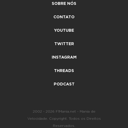
SOBRE NÓS
CONTATO
YOUTUBE
TWITTER
INSTAGRAM
THREADS
PODCAST
2002 - 2026 F1Mania.net - Mania de
Velocidade. Copyright. Todos os Direitos
Reservados.