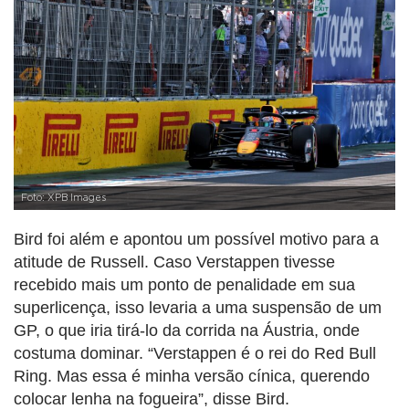
Foto: XPB Images
Bird foi além e apontou um possível motivo para a
atitude de Russell. Caso Verstappen tivesse
recebido mais um ponto de penalidade em sua
superlicença, isso levaria a uma suspensão de um
GP, o que iria tirá-lo da corrida na Áustria, onde
costuma dominar. “Verstappen é o rei do Red Bull
Ring. Mas essa é minha versão cínica, querendo
colocar lenha na fogueira”, disse Bird.