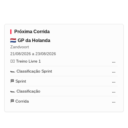
Próxima Corrida
GP da Holanda
Zandvoort
21/08/2026 a 23/08/2026
🏋️‍♂️ Treino Livre 1
...
🏎️ Classificação Sprint
...
🏁 Sprint
...
🏎️ Classificação
...
🏁 Corrida
...