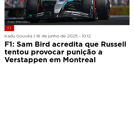
Foto: Mercedes
F1
Kadu Gouvêa |
18 de junho de 2025 - 10:12
F1: Sam Bird acredita que Russell
tentou provocar punição a
Verstappen em Montreal