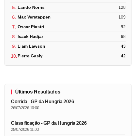
5.
Lando Norris
128
6.
Max Verstappen
109
7.
Oscar Piastri
92
8.
Isack Hadjar
68
9.
Liam Lawson
43
10.
Pierre Gasly
42
Últimos Resultados
Corrida - GP da Hungria 2026
26/07/2026 10:00
Classificação - GP da Hungria 2026
25/07/2026 11:00