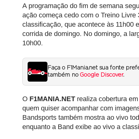
A programação do fim de semana segue
ação começa cedo com o Treino Livre 3
classificação, que acontece às 11h00 e
corrida de domingo. No domingo, a la
10h00.
Faça o F1Mania.net sua fonte pref
também no
Google Discover
.
O
F1MANIA.NET
realiza cobertura em
quem quiser acompanhar com imagens, 
Bandsports também mostra ao vivo tod
enquanto a Band exibe ao vivo a class