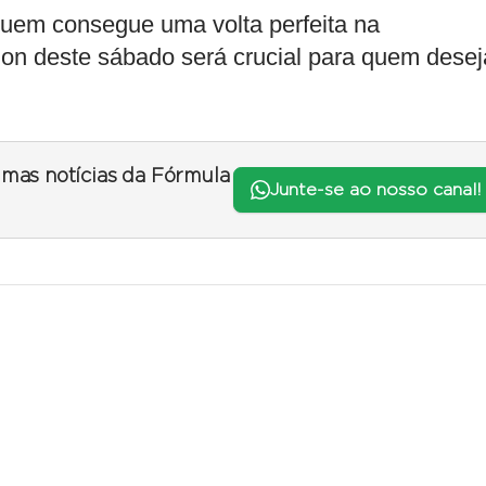
quem consegue uma volta perfeita na
ition deste sábado será crucial para quem desej
timas notícias da Fórmula
Junte-se ao nosso canal!