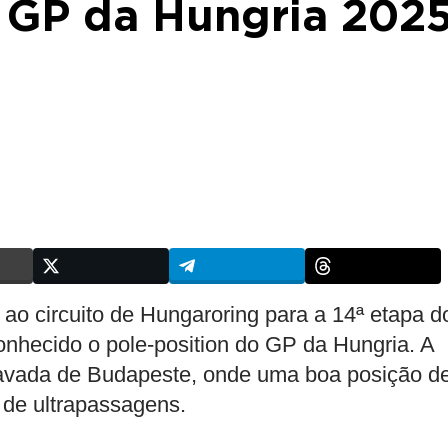
o GP da Hungria 202
o circuito de Hungaroring para a 14ª etapa d
nhecido o pole-position do GP da Hungria. A
travada de Budapeste, onde uma boa posição d
e de ultrapassagens.