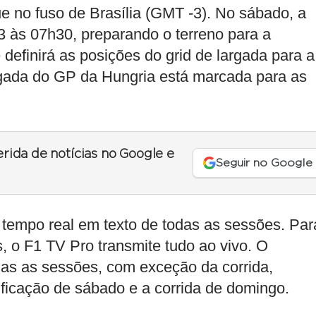
 no fuso de Brasília (GMT -3). No sábado, a
 às 07h30, preparando o terreno para a
 definirá as posições do grid de largada para a
rgada do GP da Hungria está marcada para as
erida de notícias no Google e
Seguir no Google
 tempo real em texto de todas as sessões. Par
o F1 TV Pro transmite tudo ao vivo. O
as as sessões, com exceção da corrida,
ificação de sábado e a corrida de domingo.