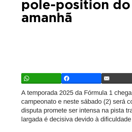
pole-position d
amanhã
A temporada 2025 da Fórmula 1 chega a
campeonato e neste sábado (2) será co
disputa promete ser intensa na pista 
largada é decisiva devido à dificuldad