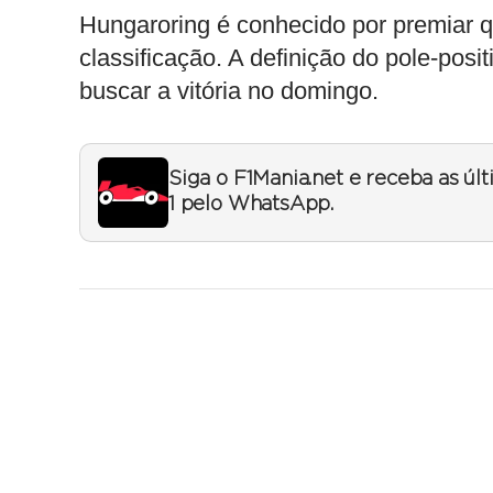
Hungaroring é conhecido por premiar 
classificação. A definição do pole-pos
buscar a vitória no domingo.
Siga o F1Mania.net e receba as úl
1 pelo WhatsApp.