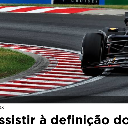
03
sistir à definição d