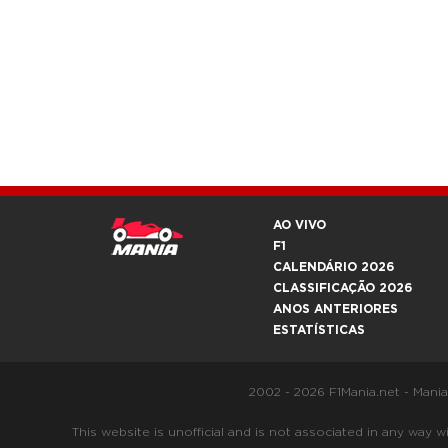
AO VIVO
F1
CALENDÁRIO 2026
CLASSIFICAÇÃO 2026
ANOS ANTERIORES
ESTATÍSTICAS
2002 - 2026 F1Mania.net - Mani
This website is unofficial and is not associated in any