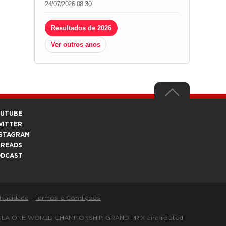
24/07/2026 08:30
Resultados de 2026
Ver outros anos
OUTUBE
WITTER
STAGRAM
HREADS
ODCAST
rivacidade
-
Termos e Condições
FORMULA ONE WORLD CHAMPIONSHIP, GRAND PRIX and related