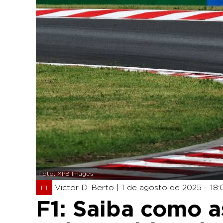
Foto: XPB Images
Victor D. Berto |
1 de agosto de 2025 - 18:
F1
F1: Saiba como as