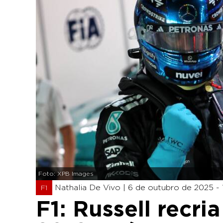
Foto: XPB Images
Nathalia De Vivo |
6 de outubro de 2025 - 
F1
F1: Russell recri