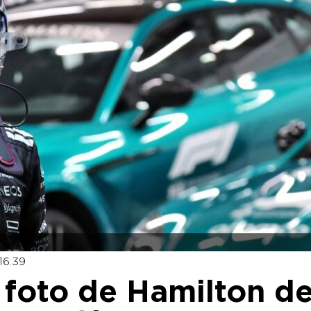
16:39
a foto de Hamilton d