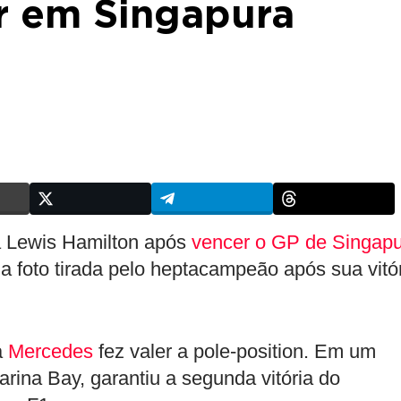
r em Singapura
Lewis Hamilton após
vencer o GP de Singap
a foto tirada pelo heptacampeão após sua vitó
a
Mercedes
fez valer a pole-position. Em um
ina Bay, garantiu a segunda vitória do