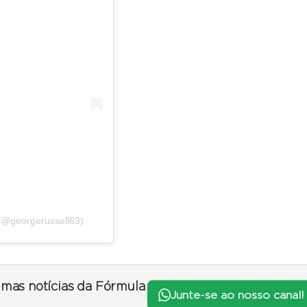
(@georgerussell63)
timas notícias da Fórmula
Junte-se ao nosso canal!