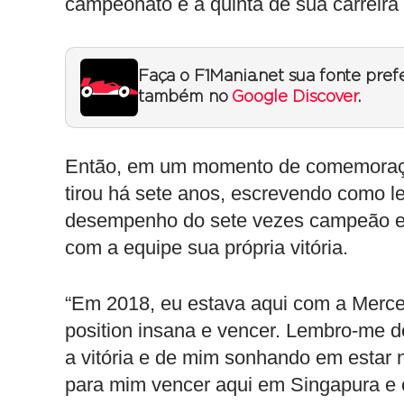
campeonato e a quinta de sua carreira
Faça o F1Mania.net sua fonte pref
também no
Google Discover
.
Então, em um momento de comemoração
tirou há sete anos, escrevendo como
desempenho do sete vezes campeão e 
com a equipe sua própria vitória.
“Em 2018, eu estava aqui com a Merce
position insana e vencer. Lembro-me de 
a vitória e de mim sonhando em estar
para mim vencer aqui em Singapura e 