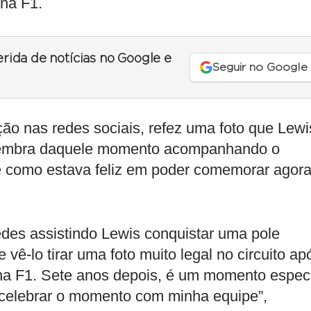
 na F1.
erida de notícias no Google e
Seguir no Google
 nas redes sociais, refez uma foto que Lewi
 lembra daquele momento acompanhando o
como estava feliz em poder comemorar agor
des assistindo Lewis conquistar uma pole
vê-lo tirar uma foto muito legal no circuito ap
 na F1. Sete anos depois, é um momento espec
celebrar o momento com minha equipe”,