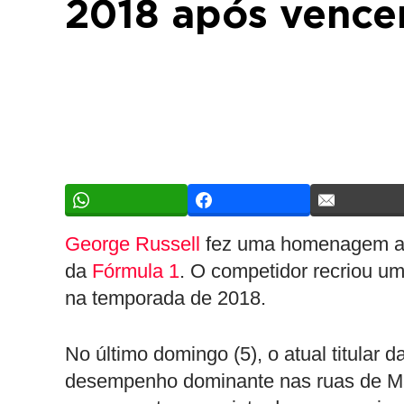
2018 após vence
George Russell
fez uma homenagem a 
da
Fórmula 1
. O competidor recriou um
na temporada de 2018.
No último domingo (5), o atual titular d
desempenho dominante nas ruas de Mar