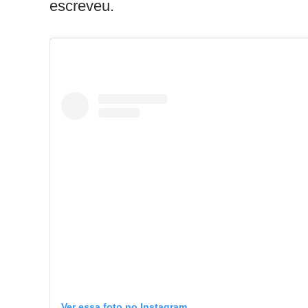
escreveu.
Ver essa foto no Instagram