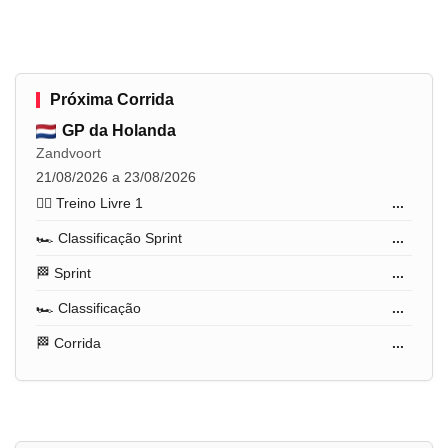
Próxima Corrida
GP da Holanda
Zandvoort
21/08/2026 a 23/08/2026
🏋️‍♂️ Treino Livre 1
...
🏎️ Classificação Sprint
...
🏁 Sprint
...
🏎️ Classificação
...
🏁 Corrida
...