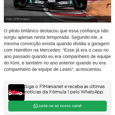
Foto: XPB Images
O piloto britânico destacou que essa confiança não
surgiu apenas nesta temporada. Segundo ele, a
mesma convicção existia quando dividia a garagem
com Hamilton na Mercedes: “Esse já era o caso no
ano passado quando eu era companheiro de equipe
do Kimi, e também no ano anterior quando eu era
companheiro de equipe de Lewis”, acrescentou.
Siga o F1Mania.net e receba as últimas
notícias da Fórmula 1 pelo WhatsApp.
Junte-se ao nosso canal!