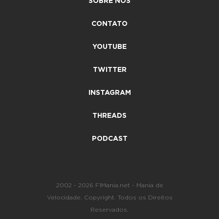
SOBRE NÓS
CONTATO
YOUTUBE
TWITTER
INSTAGRAM
THREADS
PODCAST
2002 - 2026 F1Mania.net - Mania de
Velocidade. Copyright. Todos os Direitos
Reservados.