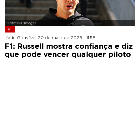
Foto: XPB Images
F1
Kadu Gouvêa |
30 de maio de 2026 - 11:58
F1: Russell mostra confiança e diz
que pode vencer qualquer piloto