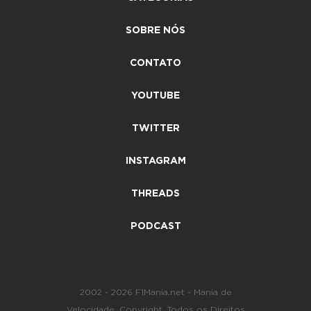
SOBRE NÓS
CONTATO
YOUTUBE
TWITTER
INSTAGRAM
THREADS
PODCAST
2002 - 2026 F1Mania.net - Mania de
Velocidade. Copyright. Todos os Direitos