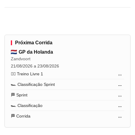
Próxima Corrida
GP da Holanda
Zandvoort
21/08/2026 a 23/08/2026
🏋️‍♂️ Treino Livre 1
...
🏎️ Classificação Sprint
...
🏁 Sprint
...
🏎️ Classificação
...
🏁 Corrida
...