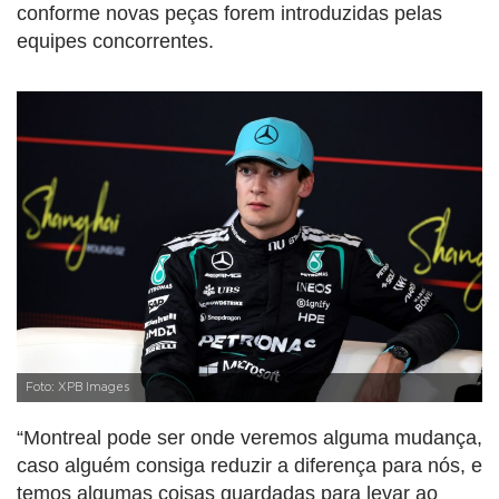
conforme novas peças forem introduzidas pelas
equipes concorrentes.
Foto: XPB Images
“Montreal pode ser onde veremos alguma mudança,
caso alguém consiga reduzir a diferença para nós, e
temos algumas coisas guardadas para levar ao