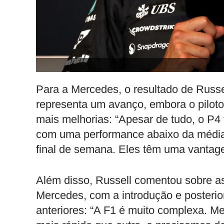
Para a Mercedes, o resultado de Russ
representa um avanço, embora o pilot
mais melhorias: “Apesar de tudo, o P4
com uma performance abaixo da média n
final de semana. Eles têm uma vantage
Além disso, Russell comentou sobre 
Mercedes, com a introdução e posterio
anteriores: “A F1 é muito complexa. M