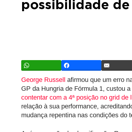
possibilidade de
George Russell
afirmou que um erro na
GP da Hungria de Fórmula 1, custou a p
contentar com a 4ª posição no grid de 
relação à sua performance, acreditand
mudança repentina nas condições do t