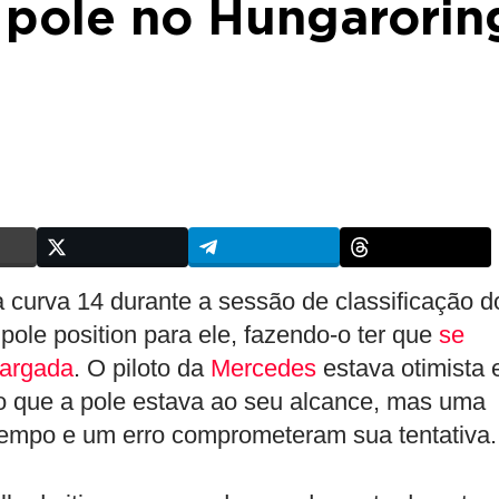
 pole no Hungarorin
 curva 14 durante a sessão de classificação d
ole position para ele, fazendo-o ter que
se
largada
. O piloto da
Mercedes
estava otimista
o que a pole estava ao seu alcance, mas uma
empo e um erro comprometeram sua tentativa.