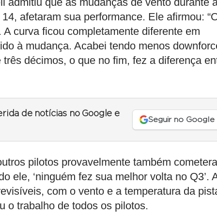
ll admitiu que as mudanças de vento durante 
14, afetaram sua performance. Ele afirmou: “
. A curva ficou completamente diferente em
agido à mudança. Acabei tendo menos downforc
três décimos, o que no fim, fez a diferença en
erida de notícias no Google e
Seguir no Google
outros pilotos provavelmente também cometer
o ele, ‘ninguém fez sua melhor volta no Q3’. 
visíveis, com o vento e a temperatura da pist
 o trabalho de todos os pilotos.