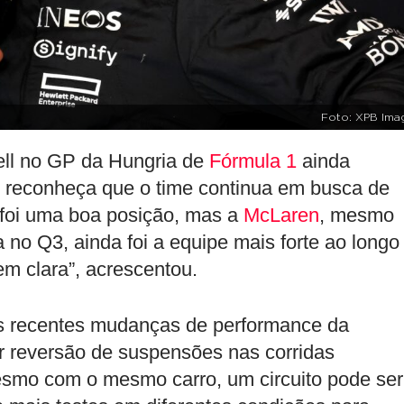
Foto: XPB Ima
ell no GP da Hungria de
Fórmula 1
ainda
o reconheça que o time continua em busca de
 foi uma boa posição, mas a
McLaren
, mesmo
o Q3, ainda foi a equipe mais forte ao longo
m clara”, acrescentou.
as recentes mudanças de performance da
r reversão de suspensões nas corridas
esmo com o mesmo carro, um circuito pode ser