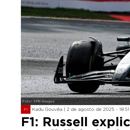
Foto: XPB Images
Kadu Gouvêa |
2 de agosto de 2025 - 18:51
F1
F1: Russell expli