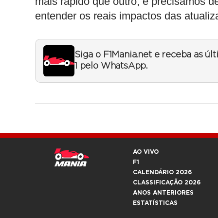
mais rápido que outro, e precisamos d
entender os reais impactos das atualizaç
Siga o F1Mania.net e receba as úl
1 pelo WhatsApp.
AO VIVO
F1
CALENDÁRIO 2026
CLASSIFICAÇÃO 2026
ANOS ANTERIORES
ESTATÍSTICAS