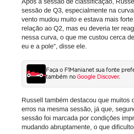
Após a sessão de classificação, Russe
sessão de Q3, especialmente na curva 
vento mudou muito e estava mais forte
relação ao Q2, mas eu deveria ter re
nessa curva, o que me custou cerca de 
eu e a pole”, disse ele.
Faça o F1Mania.net sua fonte pref
também no
Google Discover
.
Russell também destacou que muitos 
erros na mesma sessão, já que, segund
sessão foi marcada por condições impre
mudando abruptamente, o que dificultou