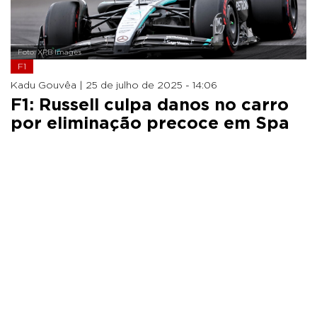
Foto: XPB Images
F1
Kadu Gouvêa |
25 de julho de 2025 - 14:06
F1: Russell culpa danos no carro
por eliminação precoce em Spa