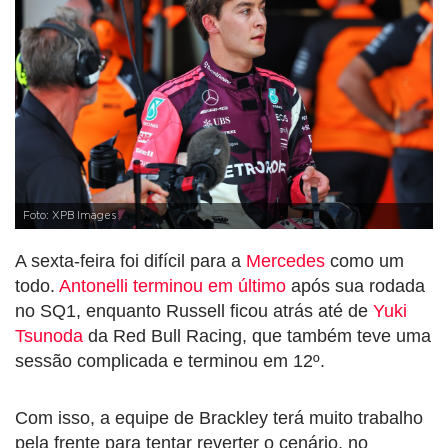
Foto: XPB Images
A sexta-feira foi difícil para a
Mercedes
como um
todo.
Antonelli terminou em último
após sua rodada
no SQ1, enquanto Russell ficou atrás até de
Yuki
Tsunoda
da Red Bull Racing, que também teve uma
sessão complicada e terminou em 12º.
Com isso, a equipe de Brackley terá muito trabalho
pela frente para tentar reverter o cenário, no