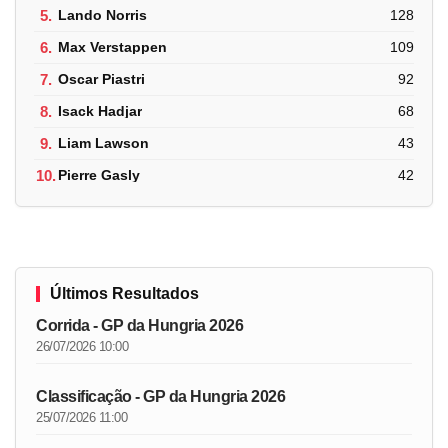
5.
Lando Norris
128
6.
Max Verstappen
109
7.
Oscar Piastri
92
8.
Isack Hadjar
68
9.
Liam Lawson
43
10.
Pierre Gasly
42
Últimos Resultados
Corrida - GP da Hungria 2026
26/07/2026 10:00
Classificação - GP da Hungria 2026
25/07/2026 11:00