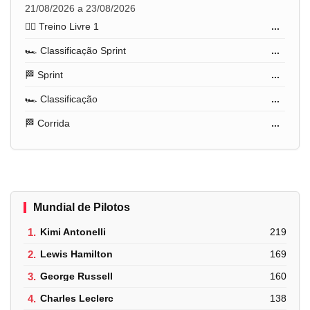
21/08/2026 a 23/08/2026
🏋️‍♂️ Treino Livre 1
...
🏎️ Classificação Sprint
...
🏁 Sprint
...
🏎️ Classificação
...
🏁 Corrida
...
Mundial de Pilotos
1.
Kimi Antonelli
219
2.
Lewis Hamilton
169
3.
George Russell
160
4.
Charles Leclerc
138