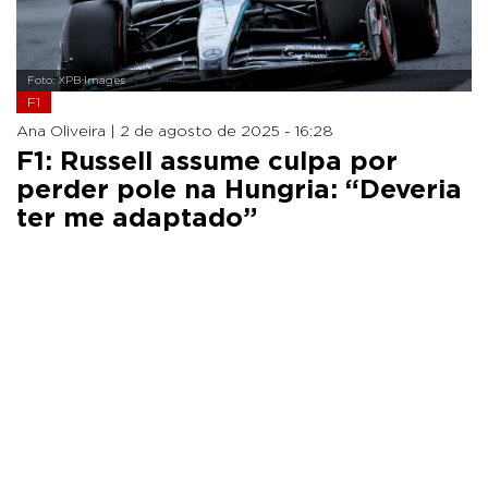
Foto: XPB Images
F1
Ana Oliveira |
2 de agosto de 2025 - 16:28
F1: Russell assume culpa por
perder pole na Hungria: “Deveria
ter me adaptado”