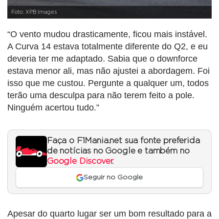
Foto: XPB Images
“O vento mudou drasticamente, ficou mais instável.
A Curva 14 estava totalmente diferente do Q2, e eu
deveria ter me adaptado. Sabia que o downforce
estava menor ali, mas não ajustei a abordagem. Foi
isso que me custou. Pergunte a qualquer um, todos
terão uma desculpa para não terem feito a pole.
Ninguém acertou tudo.”
Faça o F1Mania.net sua fonte preferida
de notícias no Google e também no
Google Discover
.
Seguir no Google
Apesar do quarto lugar ser um bom resultado para a