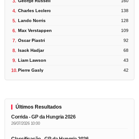
3.
George Russell
160
4.
Charles Leclerc
138
5.
Lando Norris
128
6.
Max Verstappen
109
7.
Oscar Piastri
92
8.
Isack Hadjar
68
9.
Liam Lawson
43
10.
Pierre Gasly
42
Últimos Resultados
Corrida - GP da Hungria 2026
26/07/2026 10:00
Classificação - GP da Hungria 2026