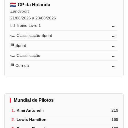
GP da Holanda
Zandvoort
21/08/2026 a 23/08/2026
🏋️‍♂️ Treino Livre 1
...
🏎️ Classificação Sprint
...
🏁 Sprint
...
🏎️ Classificação
...
🏁 Corrida
...
Mundial de Pilotos
1.
Kimi Antonelli
219
2.
Lewis Hamilton
169