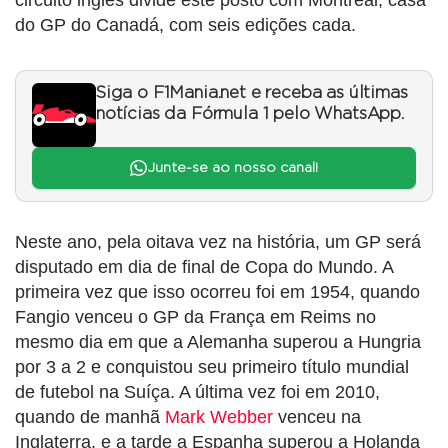
circuito inglês divide este posto com Montreal, casa
do GP do Canadá, com seis edições cada.
Siga o F1Mania.net e receba as últimas
notícias da Fórmula 1 pelo WhatsApp.
Junte-se ao nosso canal!
Neste ano, pela oitava vez na história, um GP será
disputado em dia de final de Copa do Mundo. A
primeira vez que isso ocorreu foi em 1954, quando
Fangio venceu o GP da França em Reims no
mesmo dia em que a Alemanha superou a Hungria
por 3 a 2 e conquistou seu primeiro título mundial
de futebol na Suíça. A última vez foi em 2010,
quando de manhã
Mark Webber
venceu na
Inglaterra, e a tarde a Espanha superou a Holanda