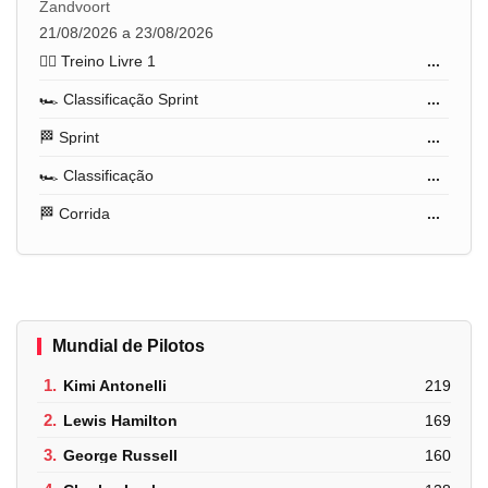
Zandvoort
21/08/2026 a 23/08/2026
🏋️‍♂️ Treino Livre 1
...
🏎️ Classificação Sprint
...
🏁 Sprint
...
🏎️ Classificação
...
🏁 Corrida
...
Mundial de Pilotos
1.
Kimi Antonelli
219
2.
Lewis Hamilton
169
3.
George Russell
160