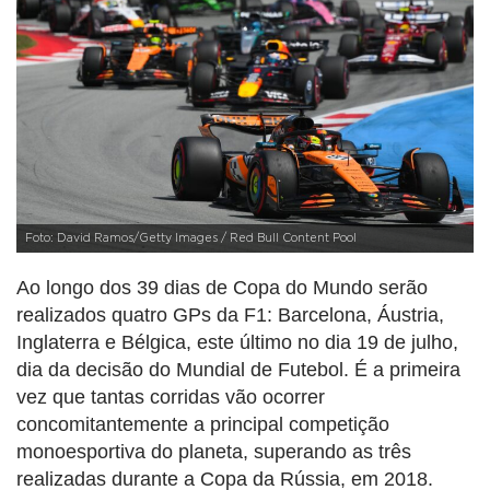
Foto: David Ramos/Getty Images / Red Bull Content Pool
Ao longo dos 39 dias de Copa do Mundo serão
realizados quatro GPs da F1: Barcelona, Áustria,
Inglaterra e Bélgica, este último no dia 19 de julho,
dia da decisão do Mundial de Futebol. É a primeira
vez que tantas corridas vão ocorrer
concomitantemente a principal competição
monoesportiva do planeta, superando as três
realizadas durante a Copa da Rússia, em 2018.