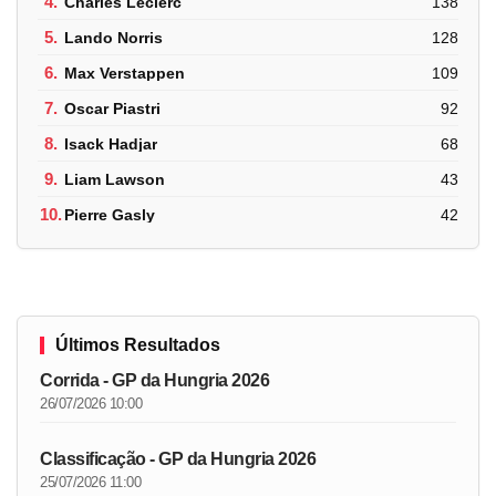
4.
Charles Leclerc
138
5.
Lando Norris
128
6.
Max Verstappen
109
7.
Oscar Piastri
92
8.
Isack Hadjar
68
9.
Liam Lawson
43
10.
Pierre Gasly
42
Últimos Resultados
Corrida - GP da Hungria 2026
26/07/2026 10:00
Classificação - GP da Hungria 2026
25/07/2026 11:00