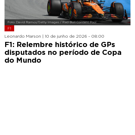
Foto: David Ramos/Getty Images / Red Bull Content Pool
F1
Leonardo Marson |
10 de junho de 2026 - 08:00
F1: Relembre histórico de GPs
disputados no período de Copa
do Mundo