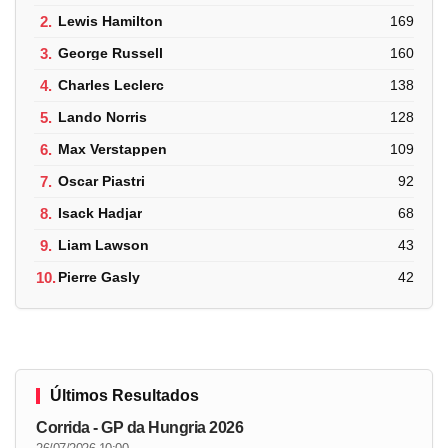
2.
Lewis Hamilton
169
3.
George Russell
160
4.
Charles Leclerc
138
5.
Lando Norris
128
6.
Max Verstappen
109
7.
Oscar Piastri
92
8.
Isack Hadjar
68
9.
Liam Lawson
43
10.
Pierre Gasly
42
Últimos Resultados
Corrida - GP da Hungria 2026