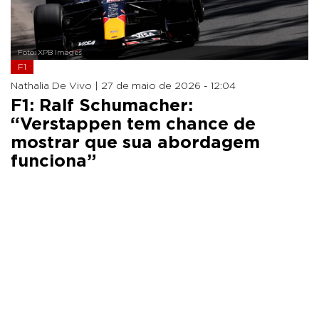
Foto: XPB Images
F1
Nathalia De Vivo |
27 de maio de 2026 - 12:04
F1: Ralf Schumacher:
“Verstappen tem chance de
mostrar que sua abordagem
funciona”