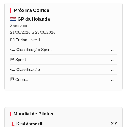
Próxima Corrida
GP da Holanda
Zandvoort
21/08/2026 a 23/08/2026
🏋️‍♂️ Treino Livre 1
...
🏎️ Classificação Sprint
...
🏁 Sprint
...
🏎️ Classificação
...
🏁 Corrida
...
Mundial de Pilotos
1.
Kimi Antonelli
219