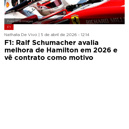
Foto: XPB Images
F1
Nathalia De Vivo |
5 de abril de 2026 - 12:14
F1: Ralf Schumacher avalia
melhora de Hamilton em 2026 e
vê contrato como motivo