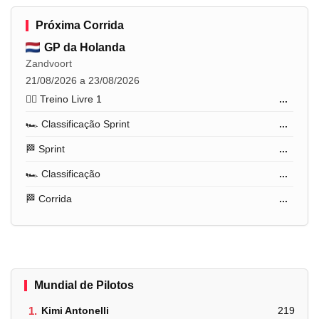
Próxima Corrida
GP da Holanda
Zandvoort
21/08/2026 a 23/08/2026
🏋️‍♂️ Treino Livre 1
...
🏎️ Classificação Sprint
...
🏁 Sprint
...
🏎️ Classificação
...
🏁 Corrida
...
Mundial de Pilotos
1.
Kimi Antonelli
219