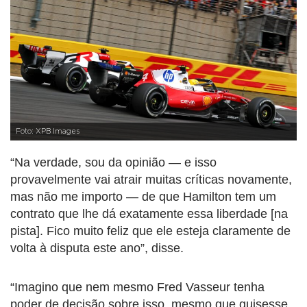
Foto: XPB Images
“Na verdade, sou da opinião — e isso
provavelmente vai atrair muitas críticas novamente,
mas não me importo — de que Hamilton tem um
contrato que lhe dá exatamente essa liberdade [na
pista]. Fico muito feliz que ele esteja claramente de
volta à disputa este ano”, disse.
“Imagino que nem mesmo Fred Vasseur tenha
poder de decisão sobre isso, mesmo que quisesse.