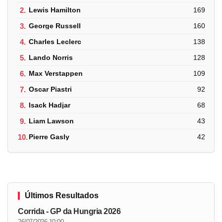
2.
Lewis Hamilton
169
3.
George Russell
160
4.
Charles Leclerc
138
5.
Lando Norris
128
6.
Max Verstappen
109
7.
Oscar Piastri
92
8.
Isack Hadjar
68
9.
Liam Lawson
43
10.
Pierre Gasly
42
Últimos Resultados
Corrida - GP da Hungria 2026
26/07/2026 10:00