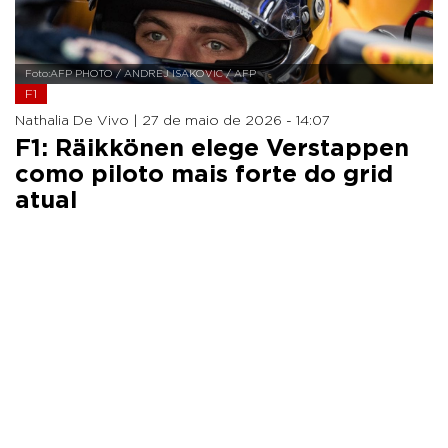
Foto:AFP PHOTO / ANDREJ ISAKOVIC / AFP
F1
Nathalia De Vivo |
27 de maio de 2026 - 14:07
F1: Räikkönen elege Verstappen
como piloto mais forte do grid
atual