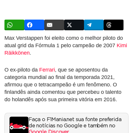
Max Verstappen foi eleito como o melhor piloto do
atual grid da Fórmula 1 pelo campeão de 2007
Kimi
Räikkönen
.
O ex-piloto da
Ferrari
, que se aposentou da
categoria mundial ao final da temporada 2021,
afirmou que o tetracampeão é um fenômeno. O
finlandês ainda comentou que percebeu o talento
do holandês após sua primeira vitória em 2016.
Faça o F1Mania.net sua fonte preferida
de notícias no Google e também no
Google Discover
.