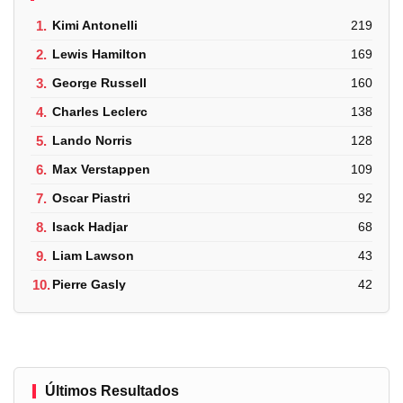
1.
Kimi Antonelli
219
2.
Lewis Hamilton
169
3.
George Russell
160
4.
Charles Leclerc
138
5.
Lando Norris
128
6.
Max Verstappen
109
7.
Oscar Piastri
92
8.
Isack Hadjar
68
9.
Liam Lawson
43
10.
Pierre Gasly
42
Últimos Resultados