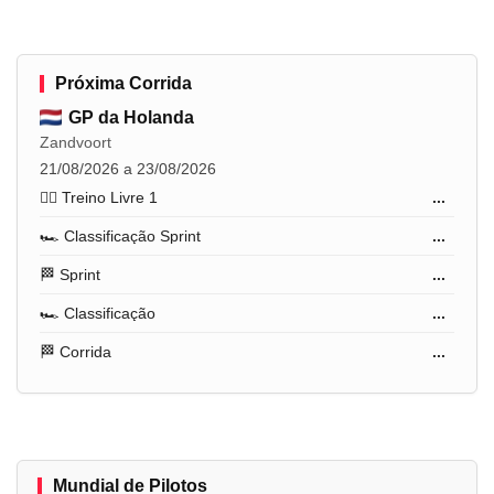
Próxima Corrida
GP da Holanda
Zandvoort
21/08/2026 a 23/08/2026
🏋️‍♂️ Treino Livre 1
...
🏎️ Classificação Sprint
...
🏁 Sprint
...
🏎️ Classificação
...
🏁 Corrida
...
Mundial de Pilotos