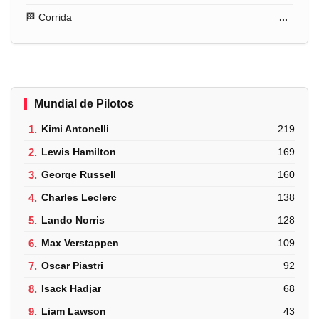
🏁 Corrida
...
Mundial de Pilotos
1.
Kimi Antonelli
219
2.
Lewis Hamilton
169
3.
George Russell
160
4.
Charles Leclerc
138
5.
Lando Norris
128
6.
Max Verstappen
109
7.
Oscar Piastri
92
8.
Isack Hadjar
68
9.
Liam Lawson
43