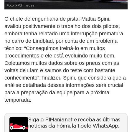
Foto: XPB Images
O chefe de engenharia de pista, Mattia Spini,
avaliou positivamente o trabalho dos dois pilotos,
embora tenha relatado uma interrupção prematura
no carro de Lindblad, por conta de um problema
técnico: “Conseguimos treiná-lo em muitos
procedimentos e ele está evoluindo muito bem.
Coletamos muitos dados sobre os pneus com as
voltas de Liam e saímos do teste com bastante
conhecimento”, finalizou Spini, que considera que a
análise detalhada dessas informações será crucial
para a preparação da equipe para a próxima
temporada.
Siga o F1Mania.net e receba as últimas
notícias da Fórmula 1 pelo WhatsApp.