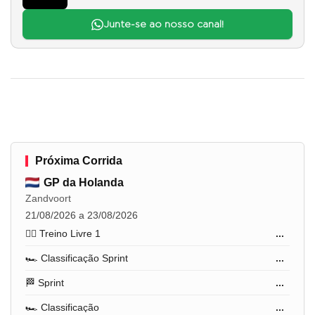
Junte-se ao nosso canal!
Próxima Corrida
GP da Holanda
Zandvoort
21/08/2026 a 23/08/2026
🏋️‍♂️ Treino Livre 1
...
🏎️ Classificação Sprint
...
🏁 Sprint
...
🏎️ Classificação
...