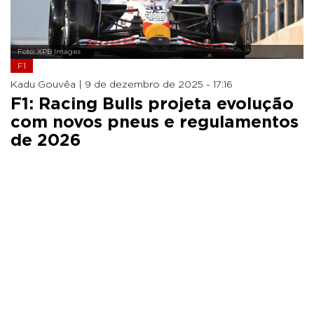
Foto: XPB Images
F1
Kadu Gouvêa |
9 de dezembro de 2025 - 17:16
F1: Racing Bulls projeta evolução
com novos pneus e regulamentos
de 2026