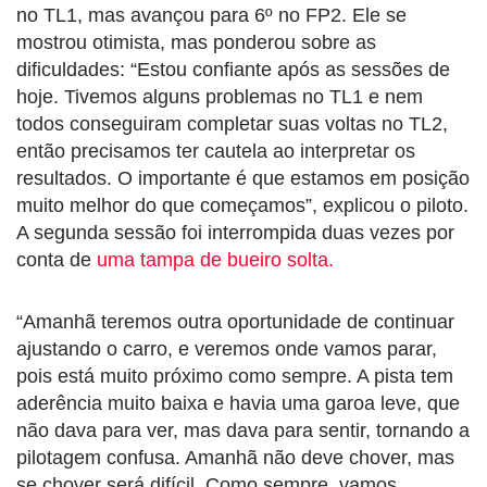
no TL1, mas avançou para 6º no FP2. Ele se
mostrou otimista, mas ponderou sobre as
dificuldades: “Estou confiante após as sessões de
hoje. Tivemos alguns problemas no TL1 e nem
todos conseguiram completar suas voltas no TL2,
então precisamos ter cautela ao interpretar os
resultados. O importante é que estamos em posição
muito melhor do que começamos”, explicou o piloto.
A segunda sessão foi interrompida duas vezes por
conta de
uma tampa de bueiro solta.
“Amanhã teremos outra oportunidade de continuar
ajustando o carro, e veremos onde vamos parar,
pois está muito próximo como sempre. A pista tem
aderência muito baixa e havia uma garoa leve, que
não dava para ver, mas dava para sentir, tornando a
pilotagem confusa. Amanhã não deve chover, mas
se chover será difícil. Como sempre, vamos