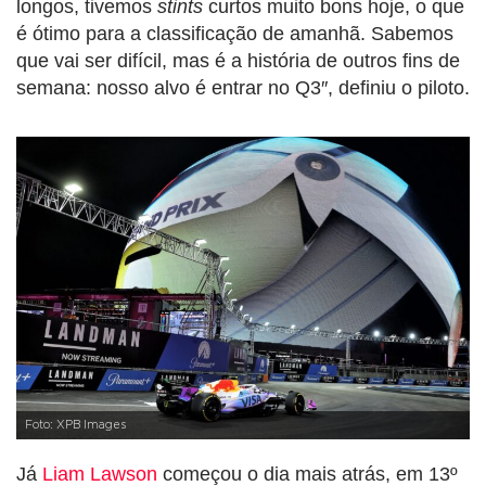
longos, tivemos
stints
curtos muito bons hoje, o que
é ótimo para a classificação de amanhã. Sabemos
que vai ser difícil, mas é a história de outros fins de
semana: nosso alvo é entrar no Q3″, definiu o piloto.
Foto: XPB Images
Já
Liam Lawson
começou o dia mais atrás, em 13º