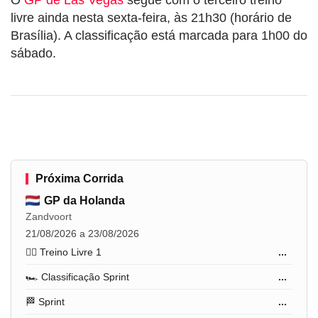
livre ainda nesta sexta-feira, às 21h30 (horário de
Brasília). A classificação está marcada para 1h00 do
sábado.
Próxima Corrida
GP da Holanda
Zandvoort
21/08/2026 a 23/08/2026
🏋️‍♂️ Treino Livre 1
...
🏎️ Classificação Sprint
...
🏁 Sprint
...