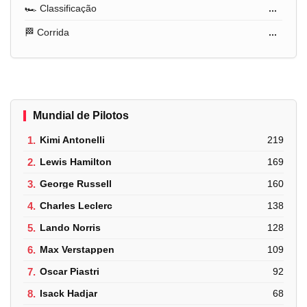
🏎️ Classificação
...
🏁 Corrida
...
Mundial de Pilotos
1.
Kimi Antonelli
219
2.
Lewis Hamilton
169
3.
George Russell
160
4.
Charles Leclerc
138
5.
Lando Norris
128
6.
Max Verstappen
109
7.
Oscar Piastri
92
8.
Isack Hadjar
68