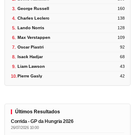
3.
George Russell
160
4.
Charles Leclerc
138
5.
Lando Norris
128
6.
Max Verstappen
109
7.
Oscar Piastri
92
8.
Isack Hadjar
68
9.
Liam Lawson
43
10.
Pierre Gasly
42
Últimos Resultados
Corrida - GP da Hungria 2026
26/07/2026 10:00