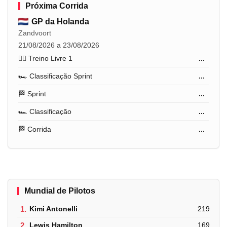
Próxima Corrida
GP da Holanda
Zandvoort
21/08/2026 a 23/08/2026
🏋️‍♂️ Treino Livre 1
...
🏎️ Classificação Sprint
...
🏁 Sprint
...
🏎️ Classificação
...
🏁 Corrida
...
Mundial de Pilotos
1.
Kimi Antonelli
219
2.
Lewis Hamilton
169