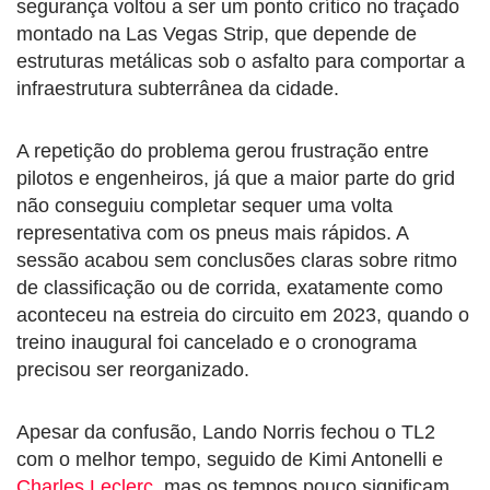
segurança voltou a ser um ponto crítico no traçado
montado na Las Vegas Strip, que depende de
estruturas metálicas sob o asfalto para comportar a
infraestrutura subterrânea da cidade.
A repetição do problema gerou frustração entre
pilotos e engenheiros, já que a maior parte do grid
não conseguiu completar sequer uma volta
representativa com os pneus mais rápidos. A
sessão acabou sem conclusões claras sobre ritmo
de classificação ou de corrida, exatamente como
aconteceu na estreia do circuito em 2023, quando o
treino inaugural foi cancelado e o cronograma
precisou ser reorganizado.
Apesar da confusão, Lando Norris fechou o TL2
com o melhor tempo, seguido de Kimi Antonelli e
Charles Leclerc
, mas os tempos pouco significam