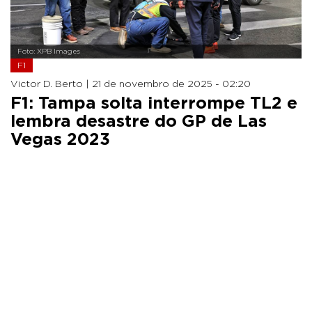
Foto: XPB Images
F1
Victor D. Berto |
21 de novembro de 2025 - 02:20
F1: Tampa solta interrompe TL2 e
lembra desastre do GP de Las
Vegas 2023