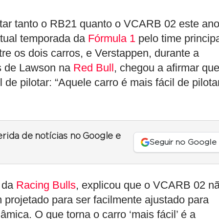
otar tanto o RB21 quanto o VCARB 02 este ano
atual temporada da
Fórmula 1
pelo time principa
re os dois carros, e Verstappen, durante a
ais de Lawson na
Red Bull
, chegou a afirmar que
 de pilotar: “Aquele carro é mais fácil de pilota
erida de notícias no Google e
Seguir no Google
e da
Racing Bulls
, explicou que o VCARB 02 n
im projetado para ser facilmente ajustado para
mica. O que torna o carro ‘mais fácil’ é a