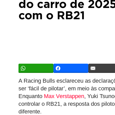
do carro de 202
com o RB21
A Racing Bulls esclareceu as declaraçõ
ser ‘fácil de pilotar’, em meio às co
Enquanto
Max Verstappen
, Yuki Tsuno
controlar o RB21, a resposta dos pilo
diferente.