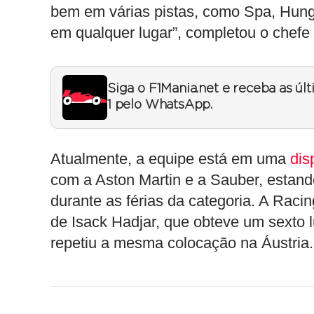
bem em várias pistas, como Spa, Hungr
em qualquer lugar”, completou o chefe 
Siga o F1Mania.net e receba as úl
1 pelo WhatsApp.
Atualmente, a equipe está em uma
dis
com a Aston Martin e a Sauber, estand
durante as férias da categoria. A Rac
de Isack Hadjar, que obteve um sexto
repetiu a mesma colocação na Áustria.