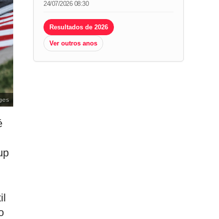
24/07/2026 08:30
Resultados de 2026
Ver outros anos
ges
é
up
il
o