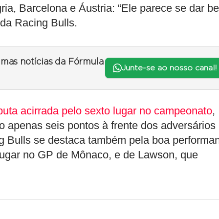
ia, Barcelona e Áustria: “Ele parece se dar b
da Racing Bulls.
timas notícias da Fórmula
Junte-se ao nosso canal!
puta acirrada pelo sexto lugar no campeonato
,
o apenas seis pontos à frente dos adversários
ing Bulls se destaca também pela boa performa
 lugar no GP de Mônaco, e de Lawson, que