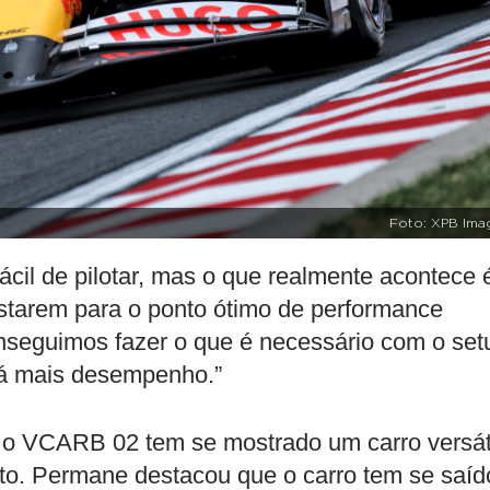
Foto: XPB Ima
ácil de pilotar, mas o que realmente acontece 
ustarem para o ponto ótimo de performance
nseguimos fazer o que é necessário com o set
 dá mais desempenho.”
, o VCARB 02 tem se mostrado um carro versát
cuito. Permane destacou que o carro tem se saíd