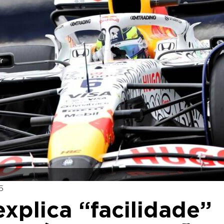
5
explica “facilidade”