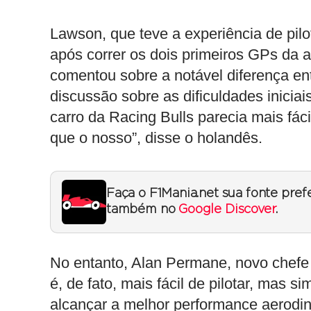
Lawson, que teve a experiência de pil
após correr os dois primeiros GPs da 
comentou sobre a notável diferença ent
discussão sobre as dificuldades inici
carro da Racing Bulls parecia mais fácil
que o nosso”, disse o holandês.
Faça o F1Mania.net sua fonte pref
também no
Google Discover
.
No entanto, Alan Permane, novo chef
é, de fato, mais fácil de pilotar, mas s
alcançar a melhor performance aerodinâ