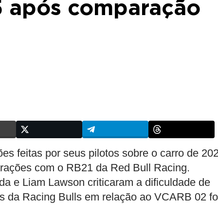
5 após comparação
es feitas por seus pilotos sobre o carro de 20
mparações com o RB21 da Red Bull Racing.
da e Liam Lawson criticaram a dificuldade de
tos da Racing Bulls em relação ao VCARB 02 fo