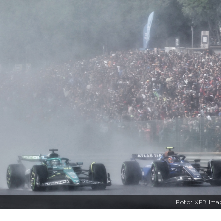
Foto: XPB Ima