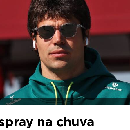
spray na chuva