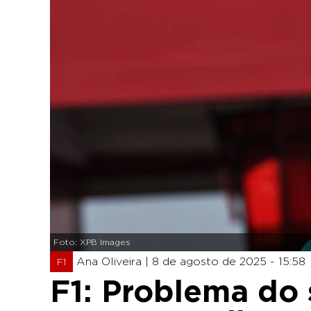
Foto: XPB Images
Ana Oliveira |
8 de agosto de 2025 - 15:58
F1
F1: Problema do 