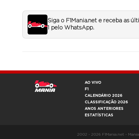
Siga o F1Mania.net e receba as úl
1 pelo WhatsApp.
AO VIVO
F1
CALENDÁRIO 2026
CLASSIFICAÇÃO 2026
ANOS ANTERIORES
ESTATÍSTICAS
2002 - 2026 F1Mania.net - Mani