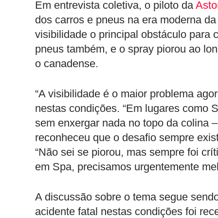
Em entrevista coletiva, o piloto da
Asto
dos carros e pneus na era moderna da
visibilidade o principal obstáculo para
pneus também, e o spray piorou ao lo
o canadense.
“A visibilidade é o maior problema agor
nestas condições. “Em lugares como 
sem enxergar nada no topo da colina – 
reconheceu que o desafio sempre exist
“Não sei se piorou, mas sempre foi crí
em Spa, precisamos urgentemente melho
A discussão sobre o tema segue sendo 
acidente fatal nestas condições foi re