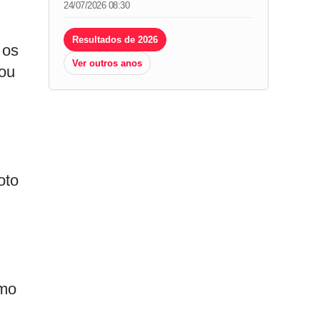
24/07/2026 08:30
Resultados de 2026
 os
Ver outros anos
mou
oto
imo