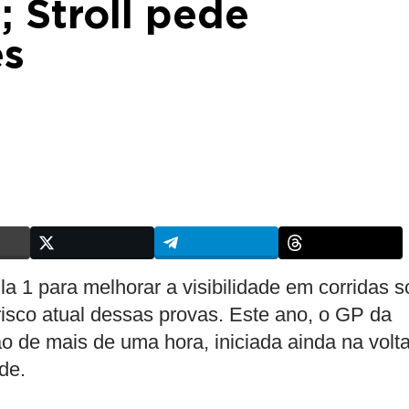
; Stroll pede
es
 1 para melhorar a visibilidade em corridas s
isco atual dessas provas. Este ano, o GP da
o de mais de uma hora, iniciada ainda na volt
de.