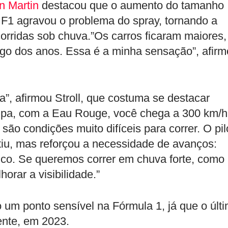
n Martin
destacou que o aumento do tamanho
 F1 agravou o problema do spray, tornando a
 corridas sob chuva.”Os carros ficaram maiores,
ngo dos anos. Essa é a minha sensação”, afir
a”, afirmou Stroll, que costuma se destacar
Spa, com a Eau Rouge, você chega a 300 km/h
são condições muito difíceis para correr. O pil
iu, mas reforçou a necessidade de avanços:
tico. Se queremos correr em chuva forte, como
rar a visibilidade.”
um ponto sensível na Fórmula 1, já que o últ
cente, em 2023.