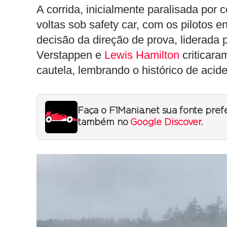
A corrida, inicialmente paralisada por
voltas sob safety car, com os pilotos 
decisão da direção de prova, liderada 
Verstappen e
Lewis Hamilton
criticara
cautela, lembrando o histórico de acide
Faça o F1Mania.net sua fonte pref
também no
Google Discover
.