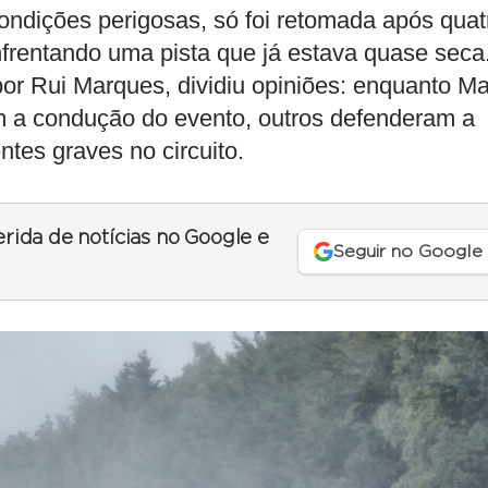
 condições perigosas, só foi retomada após quat
enfrentando uma pista que já estava quase seca
por Rui Marques, dividiu opiniões: enquanto M
m a condução do evento, outros defenderam a
ntes graves no circuito.
erida de notícias no Google e
Seguir no Google