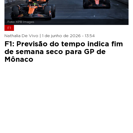
Foto: XPB Images
F1
Nathalia De Vivo |
1 de junho de 2026 - 13:54
F1: Previsão do tempo indica fim
de semana seco para GP de
Mônaco