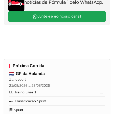
notícias da Fórmula 1 pelo WhatsApp.
Junte-se ao nosso canal!
Próxima Corrida
GP da Holanda
Zandvoort
21/08/2026 a 23/08/2026
🏋️‍♂️ Treino Livre 1
...
🏎️ Classificação Sprint
...
🏁 Sprint
...