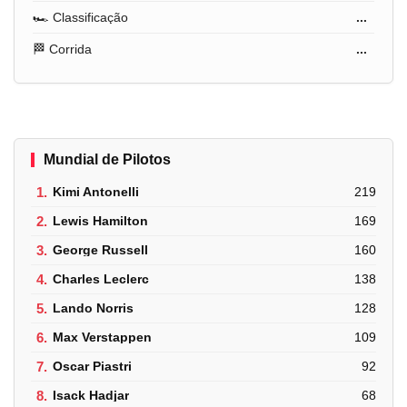
🏎️ Classificação
...
🏁 Corrida
...
Mundial de Pilotos
1.
Kimi Antonelli
219
2.
Lewis Hamilton
169
3.
George Russell
160
4.
Charles Leclerc
138
5.
Lando Norris
128
6.
Max Verstappen
109
7.
Oscar Piastri
92
8.
Isack Hadjar
68