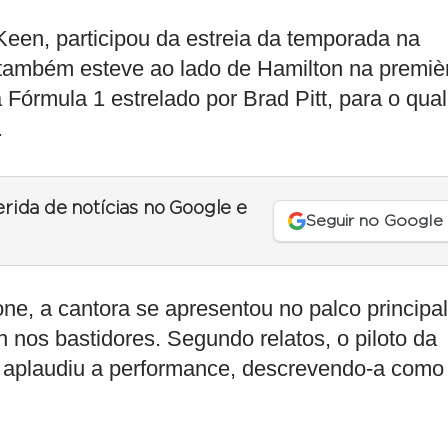
een, participou da estreia da temporada na
 também esteve ao lado de Hamilton na premiè
a Fórmula 1 estrelado por Brad Pitt, para o qual
.
erida de notícias no Google e
Seguir no Google
ne, a cantora se apresentou no palco principal
n nos bastidores. Segundo relatos, o piloto da
e aplaudiu a performance, descrevendo-a como