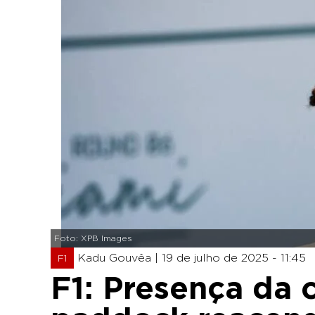
Foto: XPB Images
Kadu Gouvêa |
19 de julho de 2025 - 11:45
F1
F1: Presença da 