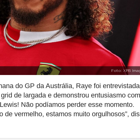
Foto: XPB Ima
emana do GP da Austrália, Raye foi entrevistada
grid de largada e demonstrou entusiasmo com
me Lewis! Não podíamos perder esse momento.
ro de vermelho, estamos muito orgulhosos”, di