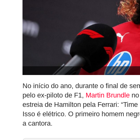
No início do ano, durante o final de s
pelo ex-piloto de F1,
Martin Brundle
no 
estreia de Hamilton pela Ferrari: “Ti
Isso é elétrico. O primeiro homem neg
a cantora.