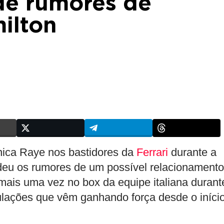
de rumores de
ilton
ânica Raye nos bastidores da
Ferrari
durante a
deu os rumores de um possível relacionamento
ta mais uma vez no box da equipe italiana durant
ulações que vêm ganhando força desde o iníci