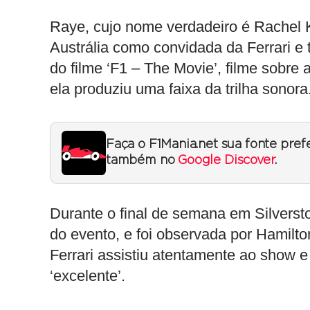
Raye, cujo nome verdadeiro é Rachel K
Austrália como convidada da Ferrari e
do filme ‘F1 – The Movie’, filme sobre 
ela produziu uma faixa da trilha sonora
Faça o F1Mania.net sua fonte pref
também no
Google Discover
.
Durante o final de semana em Silversto
do evento, e foi observada por Hamilto
Ferrari assistiu atentamente ao show 
‘excelente’.