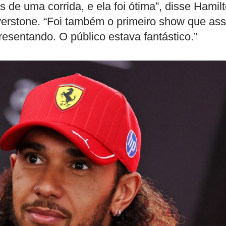
s de uma corrida, e ela foi ótima”, disse Hamil
verstone. “Foi também o primeiro show que assi
presentando. O público estava fantástico.”