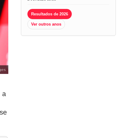
Resultados de 2026
Ver outros anos
ges
 a
sse