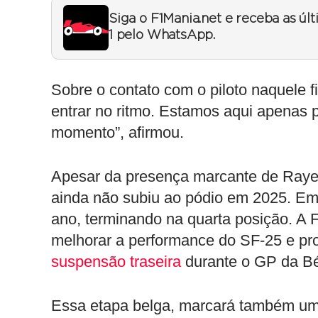
Siga o F1Mania.net e receba as úl
1 pelo WhatsApp.
Sobre o contato com o piloto naquele 
entrar no ritmo. Estamos aqui apenas p
momento”, afirmou.
Apesar da presença marcante de Raye 
ainda não subiu ao pódio em 2025. Em 
ano, terminando na quarta posição. A F
melhorar a performance do SF-25 e p
suspensão traseira
durante o GP da Bé
Essa etapa belga, marcará também um a