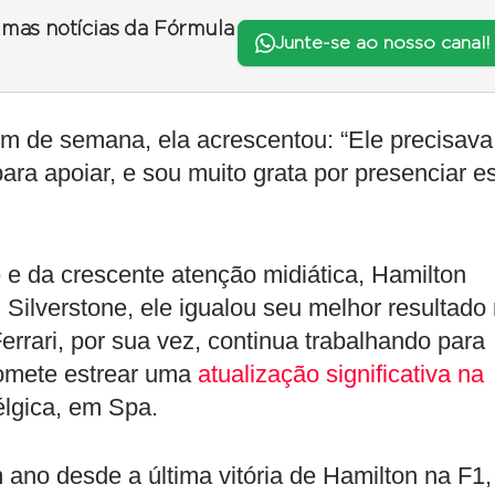
timas notícias da Fórmula
Junte-se ao nosso canal!
fim de semana, ela acrescentou: “Ele precisava
ara apoiar, e sou muito grata por presenciar e
e da crescente atenção midiática, Hamilton
Silverstone, ele igualou seu melhor resultado
errari, por sua vez, continua trabalhando para
romete estrear uma
atualização significativa na
lgica, em Spa.
no desde a última vitória de Hamilton na F1,